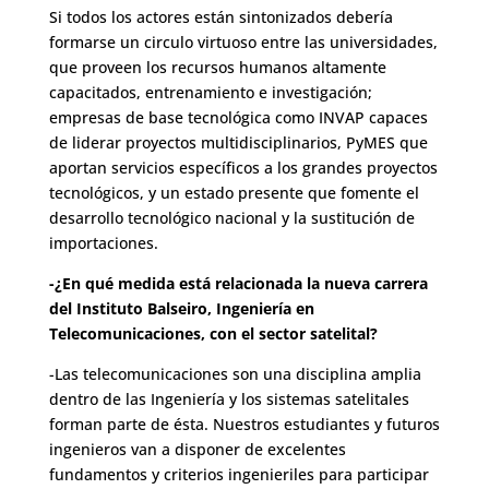
Si todos los actores están sintonizados debería
formarse un circulo virtuoso entre las universidades,
que proveen los recursos humanos altamente
capacitados, entrenamiento e investigación;
empresas de base tecnológica como INVAP capaces
de liderar proyectos multidisciplinarios, PyMES que
aportan servicios específicos a los grandes proyectos
tecnológicos, y un estado presente que fomente el
desarrollo tecnológico nacional y la sustitución de
importaciones.
-¿En qué medida está relacionada la nueva carrera
del Instituto Balseiro, Ingeniería en
Telecomunicaciones, con el sector satelital?
-Las telecomunicaciones son una disciplina amplia
dentro de las Ingeniería y los sistemas satelitales
forman parte de ésta. Nuestros estudiantes y futuros
ingenieros van a disponer de excelentes
fundamentos y criterios ingenieriles para participar