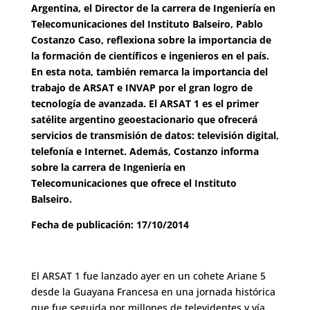
Argentina, el Director de la carrera de Ingeniería en
Telecomunicaciones del Instituto Balseiro, Pablo
Costanzo Caso, reflexiona sobre la importancia de
la formación de científicos e ingenieros en el país.
En esta nota, también remarca la importancia del
trabajo de ARSAT e INVAP por el gran logro de
tecnología de avanzada. El ARSAT 1 es el primer
satélite argentino geoestacionario que ofrecerá
servicios de transmisión de datos: televisión digital,
telefonía e Internet. Además, Costanzo informa
sobre la carrera de Ingeniería en
Telecomunicaciones que ofrece el Instituto
Balseiro.
Fecha de publicación: 17/10/2014
El ARSAT 1 fue lanzado ayer en un cohete Ariane 5
desde la Guayana Francesa en una jornada histórica
que fue seguida por millones de televidentes y vía