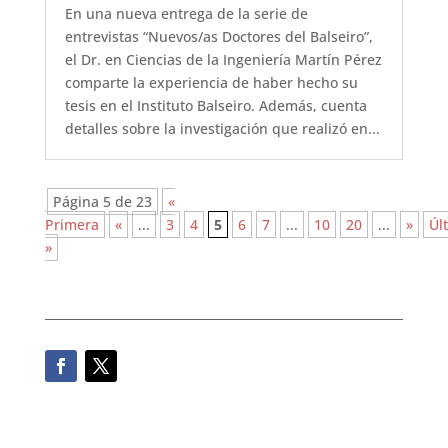
En una nueva entrega de la serie de
entrevistas “Nuevos/as Doctores del Balseiro”,
el Dr. en Ciencias de la Ingeniería Martín Pérez
comparte la experiencia de haber hecho su
tesis en el Instituto Balseiro. Además, cuenta
detalles sobre la investigación que realizó en...
Página 5 de 23
«
Primera
«
...
3
4
5
6
7
...
10
20
...
»
Úl
»