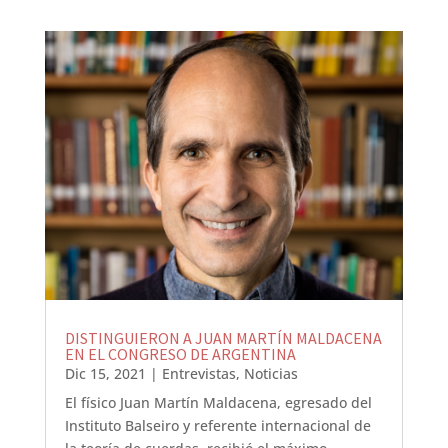
DISTINGUIERON A JUAN MARTÍN MALDACENA
EN EL CONGRESO DE ARGENTINA
Dic 15, 2021
|
Entrevistas
,
Noticias
El físico Juan Martín Maldacena, egresado del
Instituto Balseiro y referente internacional de