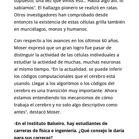
supuesto, una vez que vimos eso… Había algo allí, lo
sabíamos”. El hallazgo pionero se realizó en ratas.
Otros investigadores han comprobado desde
entonces la existencia de estas células grilla también
en murciélagos, monos y humanos.
Con respecto a los avances en los últimos 60 años,
Moser expresó que un gran logro fue pasar de
distinguir la actividad de las células individuales a
estudiar la actividad de muchas, muchas neuronas
al mismo tiempo. “En la actualidad, se puede inferir
los códigos computacionales que el cerebro está
usando. Llegar a los algoritmos o los códigos del
cerebro es una transición muy importante. Ahora
estamos entendiendo los mecanismos de cómo
trabaja el cerebro y no solo algo descriptivo como
antes”, destacó Moser.
-En el Instituto Balseiro, hay estudiantes de
carreras de física e ingeniería. ¿Qué consejo le daría
para sus carreras?