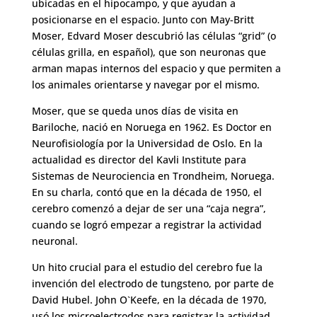
ubicadas en el hipocampo, y que ayudan a
posicionarse en el espacio. Junto con May-Britt
Moser, Edvard Moser descubrió las células “grid” (o
células grilla, en español), que son neuronas que
arman mapas internos del espacio y que permiten a
los animales orientarse y navegar por el mismo.
Moser, que se queda unos días de visita en
Bariloche, nació en Noruega en 1962. Es Doctor en
Neurofisiología por la Universidad de Oslo. En la
actualidad es director del Kavli Institute para
Sistemas de Neurociencia en Trondheim, Noruega.
En su charla, contó que en la década de 1950, el
cerebro comenzó a dejar de ser una “caja negra”,
cuando se logró empezar a registrar la actividad
neuronal.
Un hito crucial para el estudio del cerebro fue la
invención del electrodo de tungsteno, por parte de
David Hubel. John O`Keefe, en la década de 1970,
usó los microelectrodos para registrar la actividad