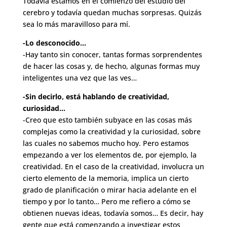
Todavía estamos en el comienzo del estudio del
cerebro y todavía quedan muchas sorpresas. Quizás
sea lo más maravilloso para mí.
-Lo desconocido…
-Hay tanto sin conocer, tantas formas sorprendentes
de hacer las cosas y, de hecho, algunas formas muy
inteligentes una vez que las ves…
-Sin decirlo, está hablando de creatividad,
curiosidad…
-Creo que esto también subyace en las cosas más
complejas como la creatividad y la curiosidad, sobre
las cuales no sabemos mucho hoy. Pero estamos
empezando a ver los elementos de, por ejemplo, la
creatividad. En el caso de la creatividad, involucra un
cierto elemento de la memoria, implica un cierto
grado de planificación o mirar hacia adelante en el
tiempo y por lo tanto… Pero me refiero a cómo se
obtienen nuevas ideas, todavía somos… Es decir, hay
gente que está comenzando a investigar estos