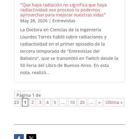
“Que haya radiación no significa que haya
radiactividad: ese proceso lo podemos
aprovechar para mejorar nuestras vidas”
May 28, 2026
|
Entrevistas
La Doctora en Ciencias de la Ingeniería
Lourdes Torres habló sobre radiaciones y
radiactividad en el primer episodio de la
tercera temporada de "Entrevistas del
Balseiro", que se transmitió en Twitch desde la
50 Feria del Libro de Buenos Aires. En esta
nota, realizó...
Página 1 de
23
1
2
3
4
5
...
10
20
...
»
Última »