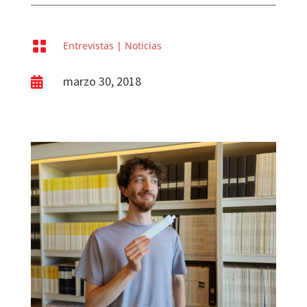

Entrevistas
|
Noticias
marzo 30, 2018
