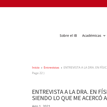
Sobre el IB
Académicas
Inicio
Entrevistas
ENTREVISTA A LA DRA. EN FÍS
5
5
Page 22 )
ENTREVISTA A LA DRA. EN FÍ
SIENDO LO QUE ME ACERCÓ A
Ago 1, 2021