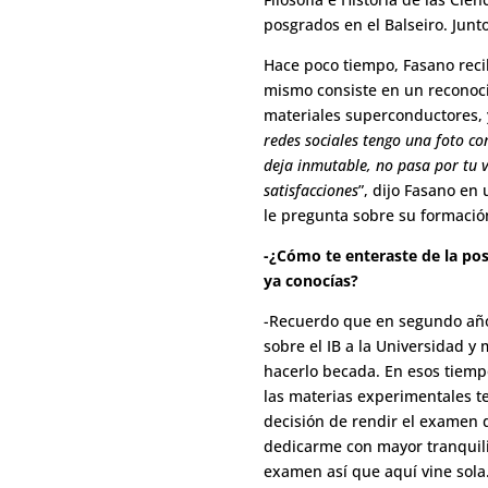
posgrados en el Balseiro. Junto
Hace poco tiempo, Fasano recib
mismo consiste en un reconocim
materiales superconductores, y
redes sociales tengo una foto con
deja inmutable, no pasa por tu vi
satisfacciones
”, dijo Fasano en
le pregunta sobre su formación
-¿Cómo te enteraste de la posi
ya conocías?
-Recuerdo que en segundo año d
sobre el IB a la Universidad y
hacerlo becada. En esos tiemp
las materias experimentales te
decisión de rendir el examen 
dedicarme con mayor tranquil
examen así que aquí vine sola