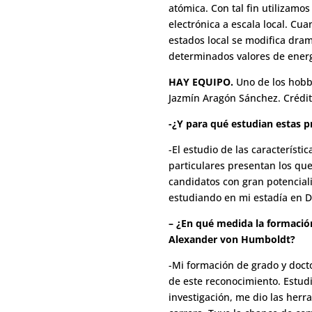
atómica. Con tal fin utilizamo
electrónica a escala local. Cu
estados local se modifica dram
determinados valores de energ
HAY EQUIPO.
Uno de los hobbi
Jazmín Aragón Sánchez. Crédito
-¿Y para qué estudian estas 
-El estudio de las característ
particulares presentan los que
candidatos con gran potenciali
estudiando en mi estadía en 
– ¿En qué medida la formación
Alexander von Humboldt?
-Mi formación de grado y docto
de este reconocimiento. Estudi
investigación, me dio las herr