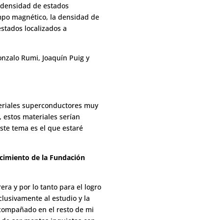
a densidad de estados
ampo magnético, la densidad de
estados localizados a
onzalo Rumi, Joaquín Puig y
ateriales superconductores muy
 estos materiales serían
ste tema es el que estaré
ocimiento de la Fundación
ra y por lo tanto para el logro
clusivamente al estudio y la
 acompañado en el resto de mi