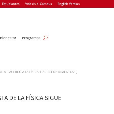
Estudiantes
Vida en el Campus
English Version
Bienestar
Programas
QUE ME ACERCÓ A LA FÍSICA: HACER EXPERIMENTOS”
(
TA DE LA FÍSICA SIGUE