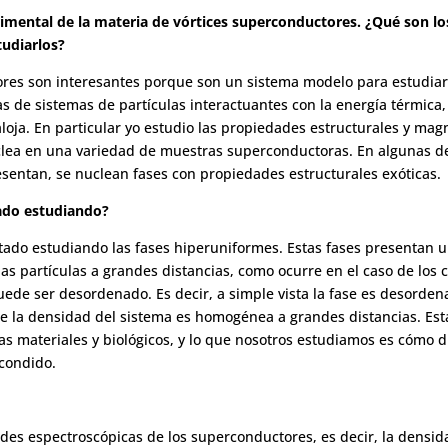
imental de la materia de vórtices superconductores. ¿Qué son lo
tudiarlos?
tores son interesantes porque son un sistema modelo para estudi
s de sistemas de partículas interactuantes con la energía térmica,
loja. En particular yo estudio las propiedades estructurales y magné
clea en una variedad de muestras superconductoras. En algunas de
esentan, se nuclean fases con propiedades estructurales exóticas.
ado estudiando?
tado estudiando las fases hiperuniformes. Estas fases presentan u
as partículas a grandes distancias, como ocurre en el caso de los c
ede ser desordenado. Es decir, a simple vista la fase es desorden
e la densidad del sistema es homogénea a grandes distancias. Esta
 materiales y biológicos, y lo que nosotros estudiamos es cómo di
condido.
des espectroscópicas de los superconductores, es decir, la densid