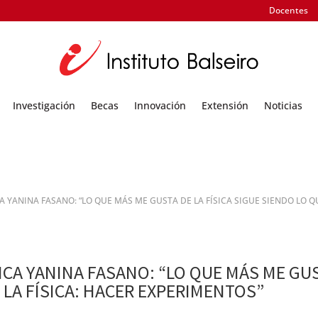
Docentes
Investigación
Becas
Innovación
Extensión
Noticias
ICA YANINA FASANO: “LO QUE MÁS ME GUSTA DE LA FÍSICA SIGUE SIENDO LO 
SICA YANINA FASANO: “LO QUE MÁS ME GUS
 LA FÍSICA: HACER EXPERIMENTOS”