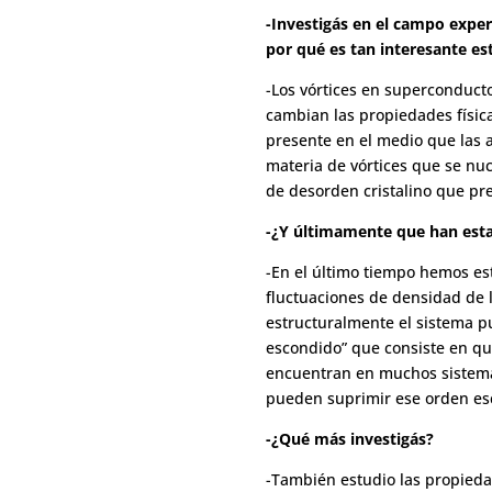
-Investigás en el campo exper
por qué es tan interesante es
-Los vórtices en superconduc
cambian las propiedades física
presente en el medio que las a
materia de vórtices que se nu
de desorden cristalino que pr
-¿Y últimamente que han est
-En el último tiempo hemos es
fluctuaciones de densidad de l
estructuralmente el sistema pu
escondido” que consiste en qu
encuentran en muchos sistemas
pueden suprimir ese orden es
-¿Qué más investigás?
-También estudio las propieda