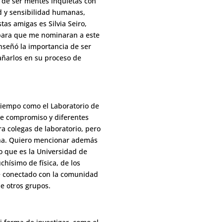
 de ser mentes inquietas con
d y sensibilidad humanas,
as amigas es Silvia Seiro,
para que me nominaran a este
nseñó la importancia de ser
añarlos en su proceso de
 tiempo como el Laboratorio de
de compromiso y diferentes
a colegas de laboratorio, pero
ina. Quiero mencionar además
o que es la Universidad de
chísimo de física, de los
se conectado con la comunidad
de otros grupos.