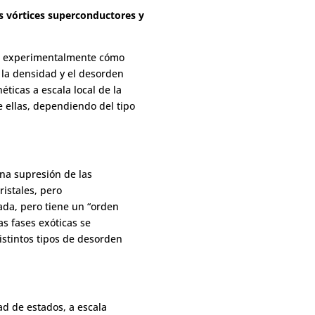
s vórtices superconductores y
ar experimentalmente cómo
 la densidad y el desorden
ticas a escala local de la
 ellas, dependiendo del tipo
na supresión de las
ristales, pero
ada, pero tiene un “orden
s fases exóticas se
stintos tipos de desorden
ad de estados, a escala