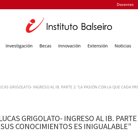
Docentes
Investigación
Becas
Innovación
Extensión
Noticias
UCAS GRIGOLATO- INGRESO AL IB. PARTE 2: “LA PASIÓN CON LA QUE CADA 
LUCAS GRIGOLATO- INGRESO AL IB. PARTE 
SUS CONOCIMIENTOS ES INIGUALABLE”