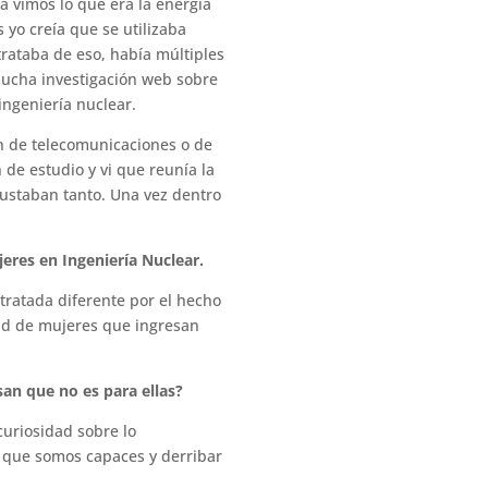
 vimos lo que era la energía
s yo creía que se utilizaba
rataba de eso, había múltiples
mucha investigación web sobre
ingeniería nuclear.
ón de telecomunicaciones o de
n de estudio y vi que reunía la
ustaban tanto. Una vez dentro
jeres en Ingeniería Nuclear.
tratada diferente por el hecho
dad de mujeres que ingresan
san que no es para ellas?
curiosidad sobre lo
 que somos capaces y derribar