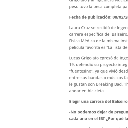
peso tuvo la beca completa par
Fecha de publicación: 08/02/
Laura Cruz se recibió de Ingen
carrera específica del Balseiro
Física Médica de la misma ins
película favorita es “La lista 
Lucas Grigolato egresó de Ing
19, defendió su proyecto inte
“fuentesino”, ya que vivió desd
entre sus bandas o músicos fav
le gustan son Breaking Bad, Th
andar en bicicleta.
Elegir una carrera del Balseiro
-No podemos dejar de preguntar
cada uno en el IB? ¿Por qué la