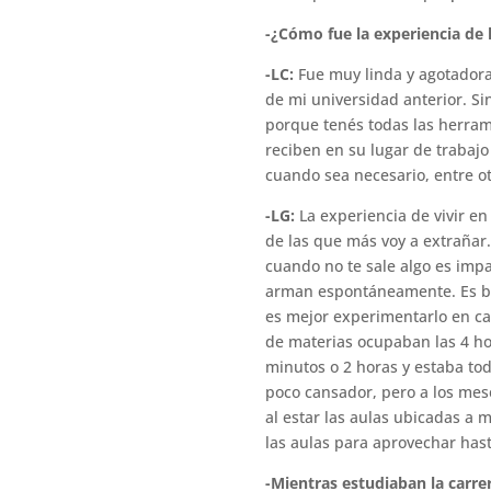
-¿Cómo fue la experiencia de 
-LC:
Fue muy linda y agotadora 
de mi universidad anterior. Si
porque tenés todas las herrami
reciben en su lugar de trabaj
cuando sea necesario, entre ot
-LG:
La experiencia de vivir en
de las que más voy a extrañar
cuando no te sale algo es imp
arman espontáneamente. Es bast
es mejor experimentarlo en ca
de materias ocupaban las 4 ho
minutos o 2 horas y estaba to
poco cansador, pero a los mese
al estar las aulas ubicadas a
las aulas para aprovechar has
-Mientras estudiaban la carr