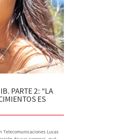
B. PARTE 2: “LA
CIMIENTOS ES
 en Telecomunicaciones Lucas
ección de sus carreras, qué