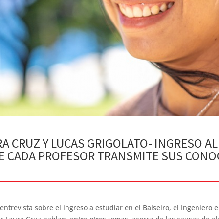
A CRUZ Y LUCAS GRIGOLATO- INGRESO AL I
UE CADA PROFESOR TRANSMITE SUS CONO
ntrevista sobre el ingreso a estudiar en el Balseiro, el Ingeniero
ar Laura Cruz hablan, entre otros temas, acerca de las causas de el