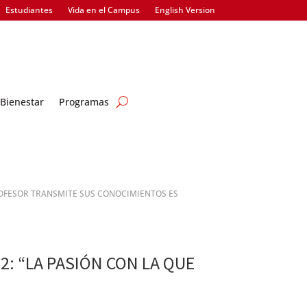
Estudiantes
Vida en el Campus
English Version
Bienestar
Programas
PROFESOR TRANSMITE SUS CONOCIMIENTOS ES
2: “LA PASIÓN CON LA QUE