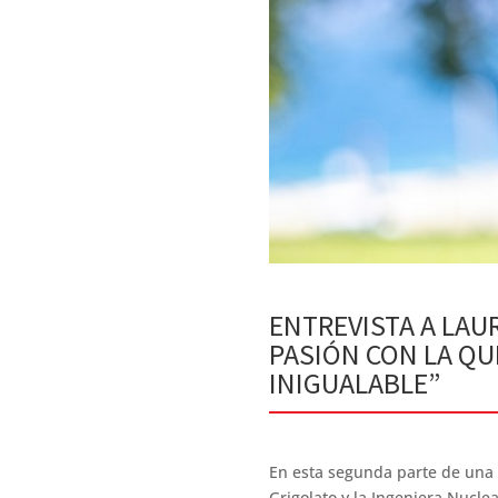
ENTREVISTA A LAUR
PASIÓN CON LA Q
INIGUALABLE”
En esta segunda parte de una e
Grigolato y la Ingeniera Nucle