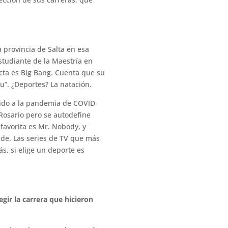
 provincia de Salta en esa
estudiante de la Maestría en
cta es Big Bang. Cuenta que su
ou”. ¿Deportes? La natación.
bido a la pandemia de COVID-
Rosario pero se autodefine
 favorita es Mr. Nobody, y
ide. Las series de TV que más
s, si elige un deporte es
gir la carrera que hicieron