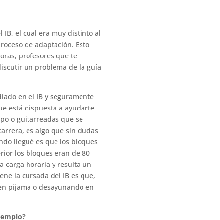
IB, el cual era muy distinto al
proceso de adaptación. Esto
horas, profesores que te
iscutir un problema de la guía
diado en el IB y seguramente
ue está dispuesta a ayudarte
upo o guitarreadas que se
carrera, es algo que sin dudas
ndo llegué es que los bloques
rior los bloques eran de 80
a carga horaria y resulta un
ene la cursada del IB es que,
r en pijama o desayunando en
ejemplo?