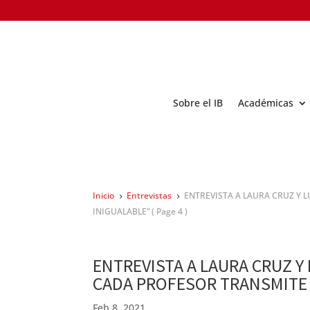
Sobre el IB
Académicas
Inicio
Entrevistas
ENTREVISTA A LAURA CRUZ Y L
5
5
INIGUALABLE”
( Page 4 )
ENTREVISTA A LAURA CRUZ Y 
CADA PROFESOR TRANSMITE 
Feb 8, 2021