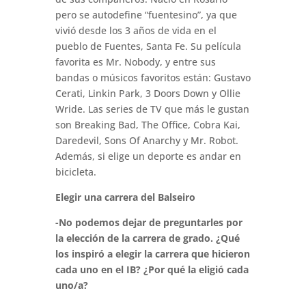
pero se autodefine “fuentesino”, ya que
vivió desde los 3 años de vida en el
pueblo de Fuentes, Santa Fe. Su película
favorita es Mr. Nobody, y entre sus
bandas o músicos favoritos están: Gustavo
Cerati, Linkin Park, 3 Doors Down y Ollie
Wride. Las series de TV que más le gustan
son Breaking Bad, The Office, Cobra Kai,
Daredevil, Sons Of Anarchy y Mr. Robot.
Además, si elige un deporte es andar en
bicicleta.
Elegir una carrera del Balseiro
-No podemos dejar de preguntarles por
la elección de la carrera de grado. ¿Qué
los inspiró a elegir la carrera que hicieron
cada uno en el IB? ¿Por qué la eligió cada
uno/a?