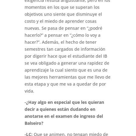
exigencia resulta angustiante, pero en los
momentos en los que se superan los
objetivos uno siente que disminuye el
costo y el miedo de aprender cosas
nuevas. Se pasa de pensar en “¿podré
hacerlo?” a pensar en “¿cómo lo voy a
hacer?”. Además, el hecho de tener
semestres tan cargados de información
por digerir hace que el estudiante del IB
se vea obligado a generar una rapidez de
aprendizaje la cual siento que es una de
las mejores herramientas que me llevo de
esta etapa y que me va a quedar de por
vida.
-¿Hay algo en especial que les quieran
decir a quienes están dudando en
anotarse en el examen de ingreso del
Balseiro?
-LC:
Que se animen, no tengan miedo de