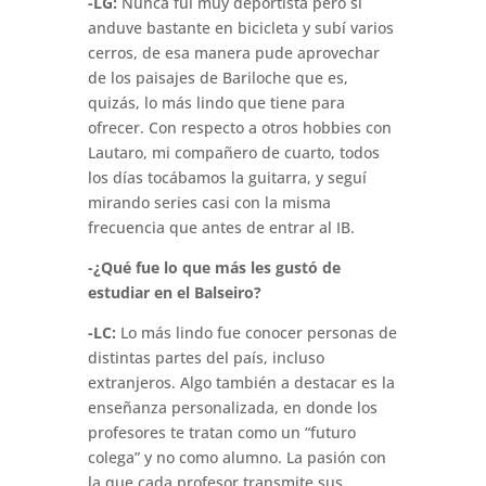
-LG:
Nunca fui muy deportista pero sí
anduve bastante en bicicleta y subí varios
cerros, de esa manera pude aprovechar
de los paisajes de Bariloche que es,
quizás, lo más lindo que tiene para
ofrecer. Con respecto a otros hobbies con
Lautaro, mi compañero de cuarto, todos
los días tocábamos la guitarra, y seguí
mirando series casi con la misma
frecuencia que antes de entrar al IB.
-¿Qué fue lo que más les gustó de
estudiar en el Balseiro?
-LC:
Lo más lindo fue conocer personas de
distintas partes del país, incluso
extranjeros. Algo también a destacar es la
enseñanza personalizada, en donde los
profesores te tratan como un “futuro
colega” y no como alumno. La pasión con
la que cada profesor transmite sus