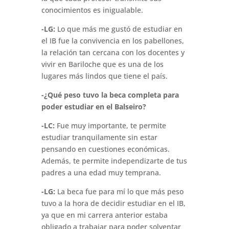
conocimientos es inigualable.
-LG:
Lo que más me gustó de estudiar en
el IB fue la convivencia en los pabellones,
la relación tan cercana con los docentes y
vivir en Bariloche que es una de los
lugares más lindos que tiene el país.
-¿Qué peso tuvo la beca completa para
poder estudiar en el Balseiro?
-LC:
Fue muy importante, te permite
estudiar tranquilamente sin estar
pensando en cuestiones económicas.
Además, te permite independizarte de tus
padres a una edad muy temprana.
-LG:
La beca fue para mí lo que más peso
tuvo a la hora de decidir estudiar en el IB,
ya que en mi carrera anterior estaba
obligado a trabajar para poder solventar