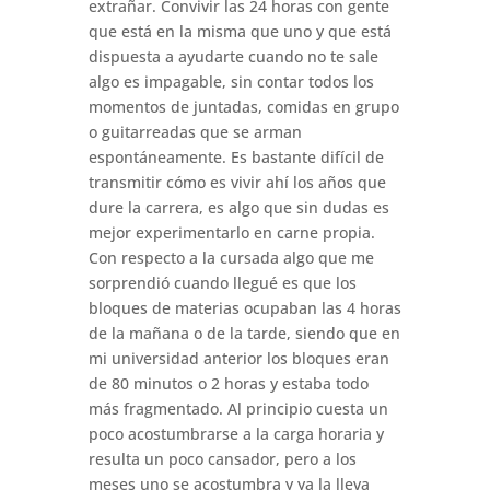
extrañar. Convivir las 24 horas con gente
que está en la misma que uno y que está
dispuesta a ayudarte cuando no te sale
algo es impagable, sin contar todos los
momentos de juntadas, comidas en grupo
o guitarreadas que se arman
espontáneamente. Es bastante difícil de
transmitir cómo es vivir ahí los años que
dure la carrera, es algo que sin dudas es
mejor experimentarlo en carne propia.
Con respecto a la cursada algo que me
sorprendió cuando llegué es que los
bloques de materias ocupaban las 4 horas
de la mañana o de la tarde, siendo que en
mi universidad anterior los bloques eran
de 80 minutos o 2 horas y estaba todo
más fragmentado. Al principio cuesta un
poco acostumbrarse a la carga horaria y
resulta un poco cansador, pero a los
meses uno se acostumbra y ya la lleva