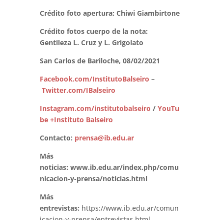
Crédito foto apertura: Chiwi Giambirtone
Crédito fotos cuerpo de la nota:
Gentileza L. Cruz y L. Grigolato
San Carlos de Bariloche, 08/02/2021
Facebook.com/InstitutoBalseiro
–
Twitter.com/IBalseiro
Instagram.com/institutobalseiro
/
YouTu
be +Instituto Balseiro
Contacto:
prensa@ib.edu.ar
Más
noticias:
www.ib.edu.ar/index.php/comu
nicacion-y-prensa/noticias.html
Más
entrevistas:
https://www.ib.edu.ar/comun
icacion-y-prensa/entrevistas.html