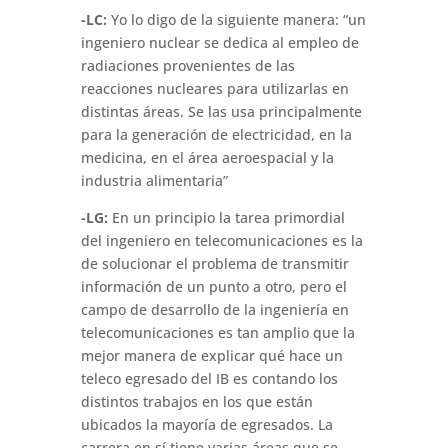
-LC:
Yo lo digo de la siguiente manera: “un
ingeniero nuclear se dedica al empleo de
radiaciones provenientes de las
reacciones nucleares para utilizarlas en
distintas áreas. Se las usa principalmente
para la generación de electricidad, en la
medicina, en el área aeroespacial y la
industria alimentaria”
-LG:
En un principio la tarea primordial
del ingeniero en telecomunicaciones es la
de solucionar el problema de transmitir
información de un punto a otro, pero el
campo de desarrollo de la ingeniería en
telecomunicaciones es tan amplio que la
mejor manera de explicar qué hace un
teleco egresado del IB es contando los
distintos trabajos en los que están
ubicados la mayoría de egresados. La
carrera en sí tiene varias áreas que se