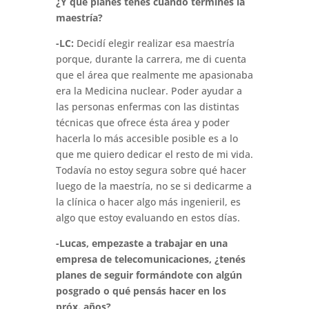
¿Y qué planes tenés cuando termines la
maestría?
-LC:
Decidí elegir realizar esa maestría
porque, durante la carrera, me di cuenta
que el área que realmente me apasionaba
era la Medicina nuclear. Poder ayudar a
las personas enfermas con las distintas
técnicas que ofrece ésta área y poder
hacerla lo más accesible posible es a lo
que me quiero dedicar el resto de mi vida.
Todavía no estoy segura sobre qué hacer
luego de la maestría, no se si dedicarme a
la clínica o hacer algo más ingenieril, es
algo que estoy evaluando en estos días.
-Lucas, empezaste a trabajar en una
empresa de telecomunicaciones, ¿tenés
planes de seguir formándote con algún
posgrado o qué pensás hacer en los
próx. años?