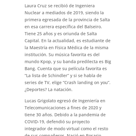
Laura Cruz se recibió de Ingeniera
Nuclear a mediados de 2019, siendo la
primera egresada de la provincia de Salta
en esa carrera específica del Balseiro.
Tiene 25 años y es oriunda de Salta
Capital. En la actualidad, es estudiante de
la Maestría en Física Médica de la misma
institución. Su música favorita es del
mundo Kpop, y su banda predilecta es Big
Bang. Cuenta que su película favorita es
“La lista de Schindler” y si se habla de
series de TV, elige “Crash landing on you”.
¿Deportes? La natación.
Lucas Grigolato egresó de Ingeniería en
Telecomunicaciones a fines de 2020 y
tiene 30 años. Debido a la pandemia de
COVID-19, defendió su proyecto
integrador de modo virtual como el resto
de sus compañeros. Nació en Rosario