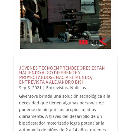
JÓVENES TECNOEMPRENDEDORES ESTÁN
HACIENDO ALGO DIFERENTE Y
PROYECTÁNDOSE HACIA EL MUNDO,
ENTREVISTA A ALEJANDRO BISI
Sep 6, 2021
|
Entrevistas
,
Noticias
GiveMove brinda una solución tecnológica a la
necesidad que tienen algunas personas de
ponerse de pie por sus propios medios
diariamente. A través del desarrollo de un
bipedestador motorizado logra potenciar la
autonomía de niños de 2 a 14 años, quienes