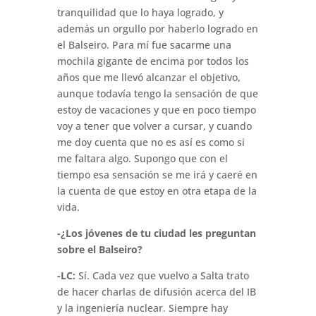
tranquilidad que lo haya logrado, y
además un orgullo por haberlo logrado en
el Balseiro. Para mí fue sacarme una
mochila gigante de encima por todos los
años que me llevó alcanzar el objetivo,
aunque todavía tengo la sensación de que
estoy de vacaciones y que en poco tiempo
voy a tener que volver a cursar, y cuando
me doy cuenta que no es así es como si
me faltara algo. Supongo que con el
tiempo esa sensación se me irá y caeré en
la cuenta de que estoy en otra etapa de la
vida.
-¿Los jóvenes de tu ciudad les preguntan
sobre el Balseiro?
-LC:
Sí. Cada vez que vuelvo a Salta trato
de hacer charlas de difusión acerca del IB
y la ingeniería nuclear. Siempre hay