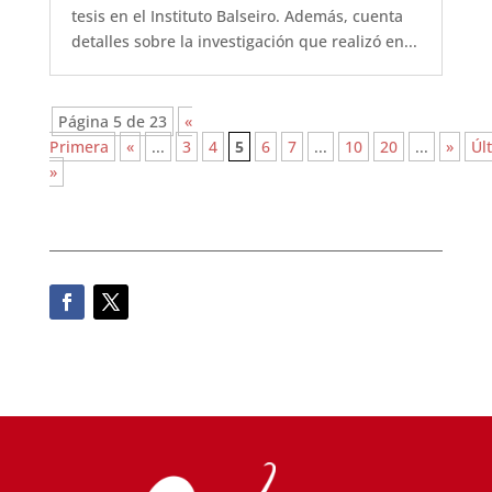
tesis en el Instituto Balseiro. Además, cuenta
detalles sobre la investigación que realizó en...
Página 5 de 23
«
Primera
«
...
3
4
5
6
7
...
10
20
...
»
Úl
»