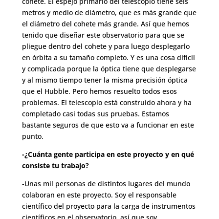
cohete. El espejo primario del telescopio tiene seis
metros y medio de diámetro, que es más grande que
el diámetro del cohete más grande. Así que hemos
tenido que diseñar este observatorio para que se
pliegue dentro del cohete y para luego desplegarlo
en órbita a su tamaño completo. Y es una cosa difícil
y complicada porque la óptica tiene que desplegarse
y al mismo tiempo tener la misma precisión óptica
que el Hubble. Pero hemos resuelto todos esos
problemas. El telescopio está construido ahora y ha
completado casi todas sus pruebas. Estamos
bastante seguros de que esto va a funcionar en este
punto.
-¿Cuánta gente participa en este proyecto y en qué
consiste tu trabajo?
-Unas mil personas de distintos lugares del mundo
colaboran en este proyecto. Soy el responsable
científico del proyecto para la carga de instrumentos
científicos en el observatorio, así que soy