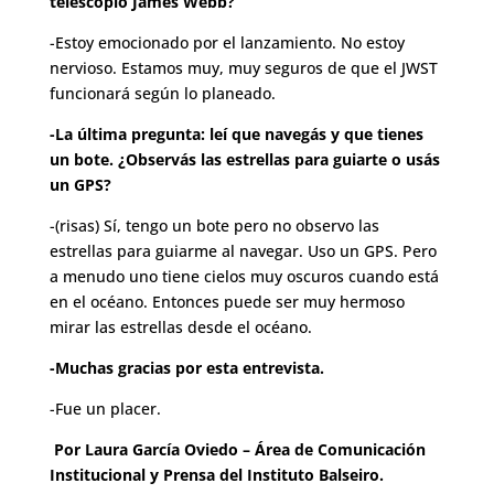
telescopio James Webb?
-Estoy emocionado por el lanzamiento. No estoy
nervioso. Estamos muy, muy seguros de que el JWST
funcionará según lo planeado.
-La última pregunta: leí que navegás y que tienes
un bote. ¿Observás las estrellas para guiarte o usás
un GPS?
-(risas) Sí, tengo un bote pero no observo las
estrellas para guiarme al navegar. Uso un GPS. Pero
a menudo uno tiene cielos muy oscuros cuando está
en el océano. Entonces puede ser muy hermoso
mirar las estrellas desde el océano.
-Muchas gracias por esta entrevista.
-Fue un placer.
Por Laura García Oviedo – Área de Comunicación
Institucional y Prensa del Instituto Balseiro.