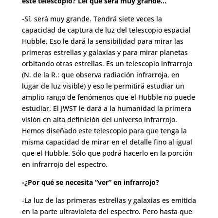
este telescopio? Leí que será muy grande…
-Sí, será muy grande. Tendrá siete veces la
capacidad de captura de luz del telescopio espacial
Hubble. Eso le dará la sensibilidad para mirar las
primeras estrellas y galaxias y para mirar planetas
orbitando otras estrellas. Es un telescopio infrarrojo
(N. de la R.: que observa radiación infrarroja, en
lugar de luz visible) y eso le permitirá estudiar un
amplio rango de fenómenos que el Hubble no puede
estudiar. El JWST le dará a la humanidad la primera
visión en alta definición del universo infrarrojo.
Hemos diseñado este telescopio para que tenga la
misma capacidad de mirar en el detalle fino al igual
que el Hubble. Sólo que podrá hacerlo en la porción
en infrarrojo del espectro.
-¿Por qué se necesita “ver” en infrarrojo?
-La luz de las primeras estrellas y galaxias es emitida
en la parte ultravioleta del espectro. Pero hasta que