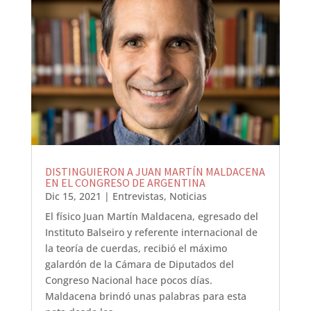
DISTINGUIERON A JUAN MARTÍN MALDACENA
EN EL CONGRESO DE ARGENTINA
Dic 15, 2021
|
Entrevistas
,
Noticias
El físico Juan Martín Maldacena, egresado del
Instituto Balseiro y referente internacional de
la teoría de cuerdas, recibió el máximo
galardón de la Cámara de Diputados del
Congreso Nacional hace pocos días.
Maldacena brindó unas palabras para esta