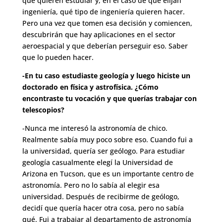
qué quieren estudiar y, en el caso de que elijan
ingeniería, qué tipo de ingeniería quieren hacer.
Pero una vez que tomen esa decisión y comiencen,
descubrirán que hay aplicaciones en el sector
aeroespacial y que deberían perseguir eso. Saber
que lo pueden hacer.
-En tu caso estudiaste geología y luego hiciste un
doctorado en física y astrofísica. ¿Cómo
encontraste tu vocación y que querías trabajar con
telescopios?
-Nunca me interesó la astronomía de chico.
Realmente sabía muy poco sobre eso. Cuando fui a
la universidad, quería ser geólogo. Para estudiar
geología casualmente elegí la Universidad de
Arizona en Tucson, que es un importante centro de
astronomía. Pero no lo sabía al elegir esa
universidad. Después de recibirme de geólogo,
decidí que quería hacer otra cosa, pero no sabía
qué. Fui a trabajar al departamento de astronomía