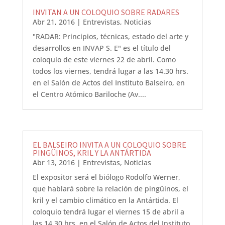
INVITAN A UN COLOQUIO SOBRE RADARES
Abr 21, 2016
|
Entrevistas
,
Noticias
"RADAR: Principios, técnicas, estado del arte y
desarrollos en INVAP S. E" es el título del
coloquio de este viernes 22 de abril. Como
todos los viernes, tendrá lugar a las 14.30 hrs.
en el Salón de Actos del Instituto Balseiro, en
el Centro Atómico Bariloche (Av....
EL BALSEIRO INVITA A UN COLOQUIO SOBRE
PINGÜINOS, KRIL Y LA ANTÁRTIDA
Abr 13, 2016
|
Entrevistas
,
Noticias
El expositor será el biólogo Rodolfo Werner,
que hablará sobre la relación de pingüinos, el
kril y el cambio climático en la Antártida. El
coloquio tendrá lugar el viernes 15 de abril a
las 14.30 hrs. en el Salón de Actos del Instituto