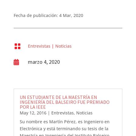
Fecha de publicación: 4 Mar, 2020

Entrevistas
|
Noticias
marzo 4, 2020

UN ESTUDIANTE DE LA MAESTRÍA EN
INGENIERÍA DEL BALSEIRO FUE PREMIADO
POR LA IEEE
May 12, 2016
|
Entrevistas
,
Noticias
Su nombre es Martín Pérez, es Ingeniero en
Electrónica y está terminando su tesis de la
Maestría en Ingeniería del Instituto Balseiro.