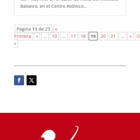
Balseiro, en el Centro Atómico...
Página 19 de 23
«
Primera
«
...
10
...
17
18
19
20
21
...
»
Ú
»