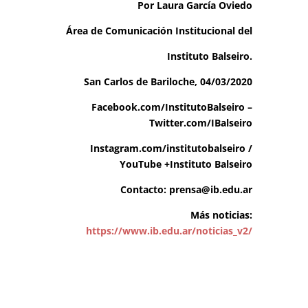
Por Laura García Oviedo
Área de Comunicación Institucional del
Instituto Balseiro.
San Carlos de Bariloche, 04/03/2020
Facebook.com/InstitutoBalseiro
–
Twitter.com/IBalseiro
Instagram.com/institutobalseiro
/
YouTube +Instituto Balseiro
Contacto:
prensa@ib.edu.ar
Más noticias:
https://www.ib.edu.ar/noticias_v2/