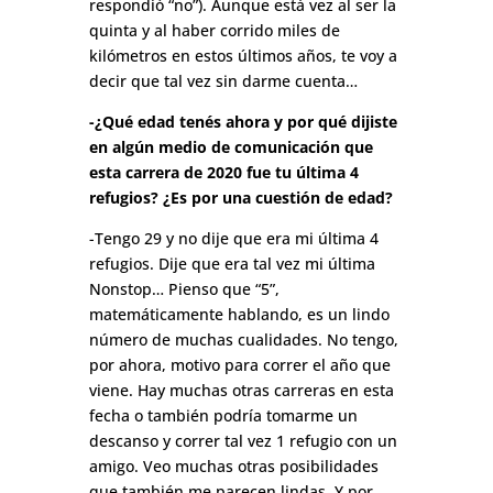
respondió “no”). Aunque está vez al ser la
quinta y al haber corrido miles de
kilómetros en estos últimos años, te voy a
decir que tal vez sin darme cuenta…
-¿Qué edad tenés ahora y por qué dijiste
en algún medio de comunicación que
esta carrera de 2020 fue tu última 4
refugios? ¿Es por una cuestión de edad?
-Tengo 29 y no dije que era mi última 4
refugios. Dije que era tal vez mi última
Nonstop… Pienso que “5”,
matemáticamente hablando, es un lindo
número de muchas cualidades. No tengo,
por ahora, motivo para correr el año que
viene. Hay muchas otras carreras en esta
fecha o también podría tomarme un
descanso y correr tal vez 1 refugio con un
amigo. Veo muchas otras posibilidades
que también me parecen lindas. Y por