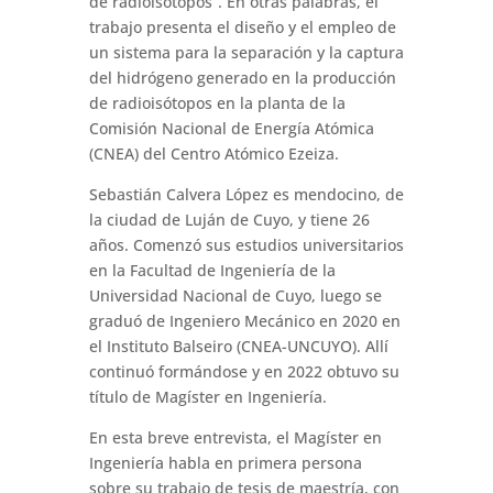
de radioisótopos”. En otras palabras, el
trabajo presenta el diseño y el empleo de
un sistema para la separación y la captura
del hidrógeno generado en la producción
de radioisótopos en la planta de la
Comisión Nacional de Energía Atómica
(CNEA) del Centro Atómico Ezeiza.
Sebastián Calvera López es mendocino, de
la ciudad de Luján de Cuyo, y tiene 26
años. Comenzó sus estudios universitarios
en la Facultad de Ingeniería de la
Universidad Nacional de Cuyo, luego se
graduó de Ingeniero Mecánico en 2020 en
el Instituto Balseiro (CNEA-UNCUYO). Allí
continuó formándose y en 2022 obtuvo su
título de Magíster en Ingeniería.
En esta breve entrevista, el Magíster en
Ingeniería habla en primera persona
sobre su trabajo de tesis de maestría, con