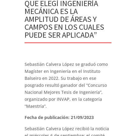
QUE ELEGÍ INGENIERÍA
MECÁNICA ES LA
AMPLITUD DE ÁREAS Y
CAMPOS EN LOS CUALES
PUEDE SER APLICADA”
Sebastián Calvera López se graduó como
Magíster en Ingeniería en el Instituto
Balseiro en 2022. Su trabajo en ese
posgrado resultó ganador del “Concurso
Nacional Mejores Tesis de Ingeniería”,
organizado por INVAP, en la categoría
“Maestría”.
Fecha de publicación: 21/09/2023
Sebastián Calvera López recibió la noticia
el miércoles 6 de septiembre: el comité