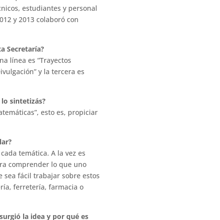
nicos, estudiantes y personal
2012 y 2013 colaboró con
ta Secretaría?
na línea es “Trayectos
vulgación” y la tercera es
 lo sintetizás?
atemáticas”, esto es, propiciar
lar?
cada temática. A la vez es
para comprender lo que uno
 sea fácil trabajar sobre estos
ía, ferretería, farmacia o
surgió la idea y por qué es