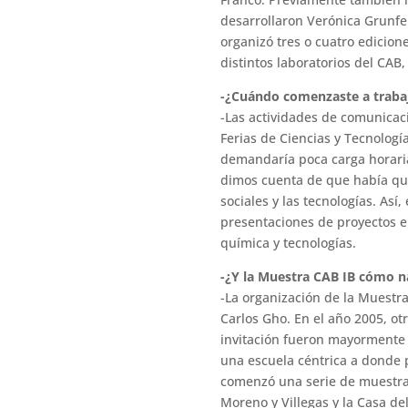
desarrollaron Verónica Grunfel
organizó tres o cuatro edicion
distintos laboratorios del CAB
-¿Cuándo comenzaste a trabaja
-Las actividades de comunicaci
Ferias de Ciencias y Tecnologí
demandaría poca carga horaria
dimos cuenta de que había que 
sociales y las tecnologías. As
presentaciones de proyectos en
química y tecnologías.
-¿Y la Muestra CAB IB cómo n
-La organización de la Muestra
Carlos Gho. En el año 2005, ot
invitación fueron mayormente 
una escuela céntrica a donde 
comenzó una serie de muestras
Moreno y Villegas y la Casa de