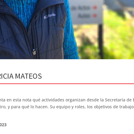
RICIA MATEOS
nta en esta nota qué actividades organizan desde la Secretaría de E
eiro, y para qué lo hacen. Su equipo y roles, los objetivos de trabaj
2023