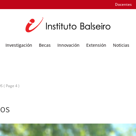
Docentes
Investigación
Becas
Innovación
Extensión
Noticias
OS
( Page 4 )
EOS