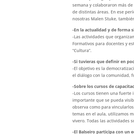
semana y colaboraron más de d
de distintas áreas. En ese per
nosotras Malen Stuke, tambié
-En la actualidad y de forma s
-Las actividades que organiza
Formativos para docentes y est
“Cultura”.
-Si tuvieras que definir en poc
-El objetivo es la democratizac
el diálogo con la comunidad, fo
-Sobre los cursos de capacita
-Los cursos tienen una fuerte
importante que se pueda visibi
observa como para vincularlos 
temas en el aula, utilizamos m
vivero. Todas las actividades s
-El Balseiro participa con un 