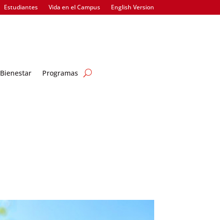
Estudiantes
Vida en el Campus
English Version
Bienestar
Programas