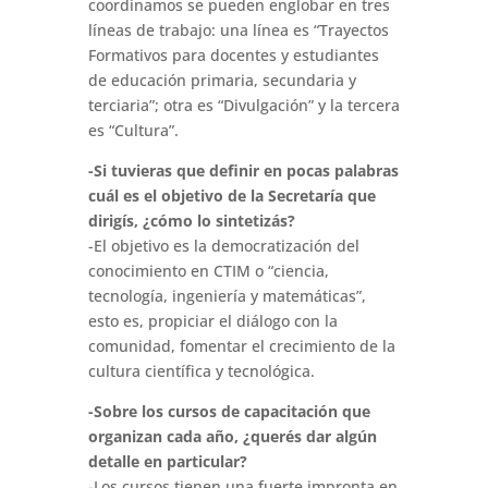
coordinamos se pueden englobar en tres
líneas de trabajo: una línea es “Trayectos
Formativos para docentes y estudiantes
de educación primaria, secundaria y
terciaria”; otra es “Divulgación” y la tercera
es “Cultura”.
-Si tuvieras que definir en pocas palabras
cuál es el objetivo de la Secretaría que
dirigís, ¿cómo lo sintetizás?
-El objetivo es la democratización del
conocimiento en CTIM o “ciencia,
tecnología, ingeniería y matemáticas”,
esto es, propiciar el diálogo con la
comunidad, fomentar el crecimiento de la
cultura científica y tecnológica.
-Sobre los cursos de capacitación que
organizan cada año, ¿querés dar algún
detalle en particular?
-Los cursos tienen una fuerte impronta en