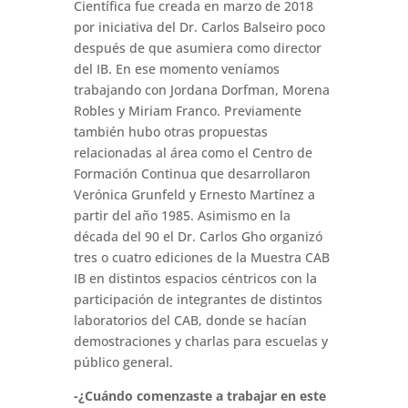
Científica fue creada en marzo de 2018
por iniciativa del Dr. Carlos Balseiro poco
después de que asumiera como director
del IB. En ese momento veníamos
trabajando con Jordana Dorfman, Morena
Robles y Miriam Franco. Previamente
también hubo otras propuestas
relacionadas al área como el Centro de
Formación Continua que desarrollaron
Verónica Grunfeld y Ernesto Martínez a
partir del año 1985. Asimismo en la
década del 90 el Dr. Carlos Gho organizó
tres o cuatro ediciones de la Muestra CAB
IB en distintos espacios céntricos con la
participación de integrantes de distintos
laboratorios del CAB, donde se hacían
demostraciones y charlas para escuelas y
público general.
-¿Cuándo comenzaste a trabajar en este