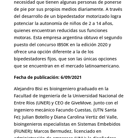
necesidad que tienen algunas personas de ponerse
de pie por sus propios medios diariamente. A través
del desarrollo de un bipedestador motorizado logra
potenciar la autonomía de niños de 2 a 14 años,
quienes encuentran reducidas sus funciones
motoras. Esta empresa argentina obtuvo el segundo
puesto del concurso IB50K en la edición 2020 y
ofrece una opción diferente a la de los
bipedestadores fijos, que son las únicas opciones
que se encuentran en el mercado latinoamericano.
Fecha de publicación: 6/09/2021
Alejandro Bisi es bioingeniero graduado en la
Facultad de Ingeniería de la Universidad Nacional de
Entre Ríos (UNER) y CEO de GiveMove. Junto con el
ingeniero mecánico Facundo Cuestas, (UTN Santa
Fe); Julian Botello y Diana Carolina Vertiz del Valle,
bioingenieros especialistas en Sistemas Embebidos
(FIUNER); Marcos Bermudez, licenciado en