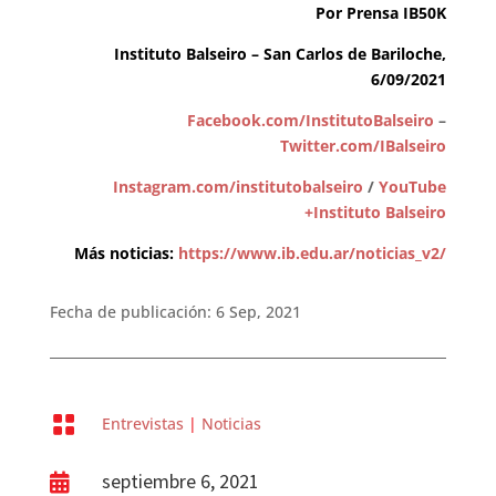
Por Prensa IB50K
Instituto Balseiro – San Carlos de Bariloche,
6/09/2021
Facebook.com/InstitutoBalseiro
–
Twitter.com/IBalseiro
Instagram.com/institutobalseiro
/
YouTube
+Instituto Balseiro
Más noticias:
https://www.ib.edu.ar/noticias_v2/
Fecha de publicación: 6 Sep, 2021

Entrevistas
|
Noticias
septiembre 6, 2021
