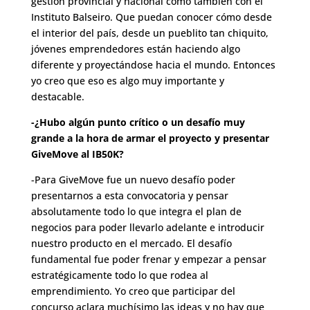
gestión provincial y nacional como también con el
Instituto Balseiro. Que puedan conocer cómo desde
el interior del país, desde un pueblito tan chiquito,
jóvenes emprendedores están haciendo algo
diferente y proyectándose hacia el mundo. Entonces
yo creo que eso es algo muy importante y
destacable.
-¿Hubo algún punto crítico o un desafío muy
grande a la hora de armar el proyecto y presentar
GiveMove al IB50K?
-Para GiveMove fue un nuevo desafío poder
presentarnos a esta convocatoria y pensar
absolutamente todo lo que integra el plan de
negocios para poder llevarlo adelante e introducir
nuestro producto en el mercado. El desafío
fundamental fue poder frenar y empezar a pensar
estratégicamente todo lo que rodea al
emprendimiento. Yo creo que participar del
concurso aclara muchísimo las ideas y no hay que