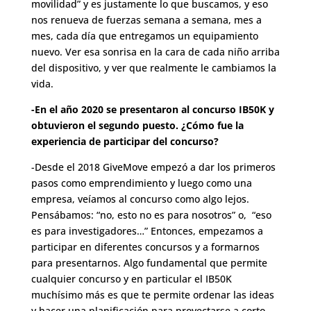
movilidad” y es justamente lo que buscamos, y eso
nos renueva de fuerzas semana a semana, mes a
mes, cada día que entregamos un equipamiento
nuevo. Ver esa sonrisa en la cara de cada niño arriba
del dispositivo, y ver que realmente le cambiamos la
vida.
-En el año 2020 se presentaron al concurso IB50K y
obtuvieron el segundo puesto. ¿Cómo fue la
experiencia de participar del concurso?
-Desde el 2018 GiveMove empezó a dar los primeros
pasos como emprendimiento y luego como una
empresa, veíamos al concurso como algo lejos.
Pensábamos: “no, esto no es para nosotros” o, “eso
es para investigadores…” Entonces, empezamos a
participar en diferentes concursos y a formarnos
para presentarnos. Algo fundamental que permite
cualquier concurso y en particular el IB50K
muchísimo más es que te permite ordenar las ideas
y hacer una planificación para proyectarse a corto,