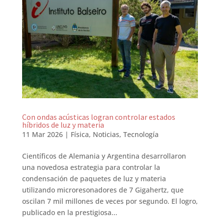
Con ondas acústicas logran controlar estados
híbridos de luz y materia
11 Mar 2026
|
Física
,
Noticias
,
Tecnología
Científicos de Alemania y Argentina desarrollaron
una novedosa estrategia para controlar la
condensación de paquetes de luz y materia
utilizando microresonadores de 7 Gigahertz, que
oscilan 7 mil millones de veces por segundo. El logro,
publicado en la prestigiosa...