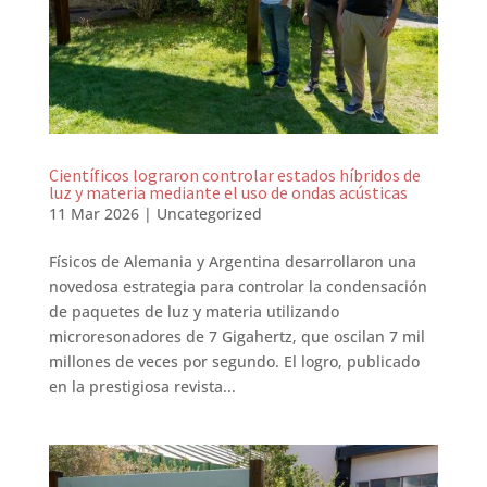
Científicos lograron controlar estados híbridos de
luz y materia mediante el uso de ondas acústicas
11 Mar 2026
|
Uncategorized
Físicos de Alemania y Argentina desarrollaron una
novedosa estrategia para controlar la condensación
de paquetes de luz y materia utilizando
microresonadores de 7 Gigahertz, que oscilan 7 mil
millones de veces por segundo. El logro, publicado
en la prestigiosa revista...