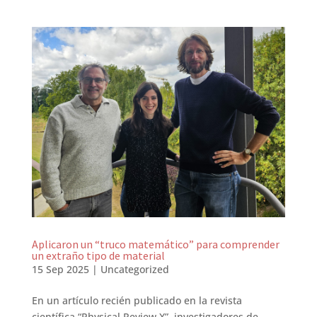
Aplicaron un “truco matemático” para comprender
un extraño tipo de material
15 Sep 2025
|
Uncategorized
En un artículo recién publicado en la revista
científica “Physical Review X”, investigadores de