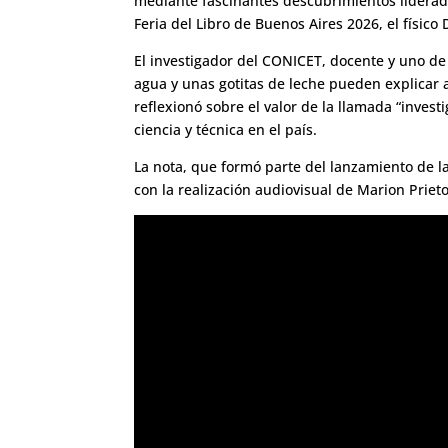
mediante fascinantes descubrimientos liderado
Feria del Libro de Buenos Aires 2026, el físico
El investigador del CONICET, docente y uno de 
agua y unas gotitas de leche pueden explicar a
reflexionó sobre el valor de la llamada “inves
ciencia y técnica en el país.
La nota, que formó parte del lanzamiento de la 
con la realización audiovisual de Marion Priet