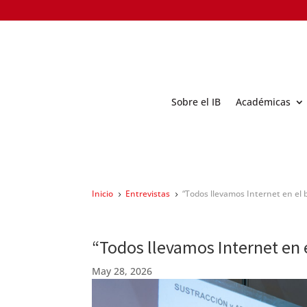
Sobre el IB
Académicas
Inicio
Entrevistas
“Todos llevamos Internet en el b
5
5
“Todos llevamos Internet en e
May 28, 2026