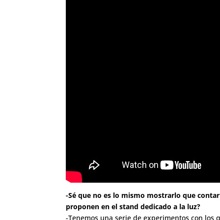
-Sé que no es lo mismo mostrarlo que contar
proponen en el stand dedicado a la luz?
-Tenemos una serie de experimentos con los que