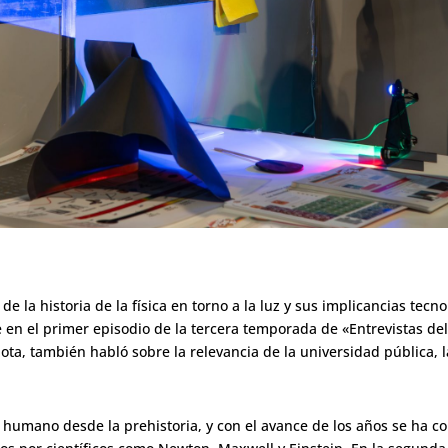
 de la historia de la física en torno a la luz y sus implicancias tec
e
en e
l primer episodio de la tercera temporada de «Entrevistas de
nota, también habló sobre la relevancia de la universidad pública, la
 humano desde la prehistoria, y con el avance de los años se ha 