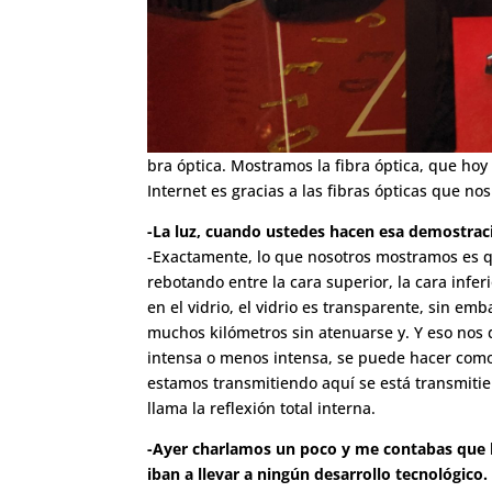
bra óptica. Mostramos la fibra óptica, que hoy
Internet es gracias a las fibras ópticas que 
-La luz, cuando ustedes hacen esa demostrac
-Exactamente, lo que nosotros mostramos es qu
rebotando entre la cara superior, la cara infe
en el vidrio, el vidrio es transparente, sin e
muchos kilómetros sin atenuarse y. Y eso nos d
intensa o menos intensa, se puede hacer como
estamos transmitiendo aquí se está transmitie
llama la reflexión total interna.
-Ayer charlamos un poco y me contabas que h
iban a llevar a ningún desarrollo tecnológico.