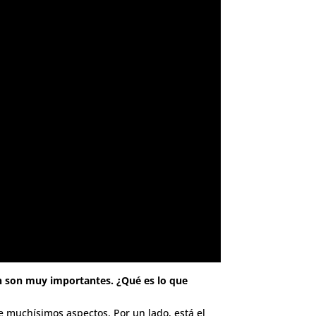
n son muy importantes. ¿Qué es lo que
e muchísimos aspectos. Por un lado, está el