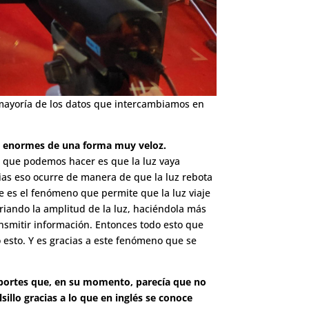
n mayoría de los datos que intercambiamos en
as enormes de una forma muy veloz.
lo que podemos hacer es que la luz vaya
ncias eso ocurre de manera de que la luz rebota
se es el fenómeno que permite que la luz viaje
ariando la amplitud de la luz, haciéndola más
nsmitir información. Entonces todo esto que
 esto. Y es gracias a este fenómeno que se
aportes que, en su momento, parecía que no
sillo gracias a lo que en inglés se conoce