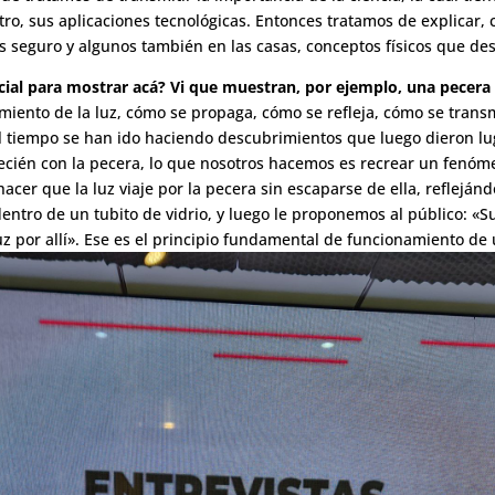
otro, sus aplicaciones tecnológicas. Entonces tratamos de explicar,
s seguro y algunos también en las casas, conceptos físicos que des
ecial para mostrar acá? Vi que muestran, por ejemplo, una pecera 
amiento de la luz, cómo se propaga, cómo se refleja, cómo se transm
del tiempo se han ido haciendo descubrimientos que luego dieron 
 recién con la pecera, lo que nosotros hacemos es recrear un fenóme
er que la luz viaje por la pecera sin escaparse de ella, reflejánd
ntro de un tubito de vidrio, y luego le proponemos al público: «
z por allí». Ese es el principio fundamental de funcionamiento de 