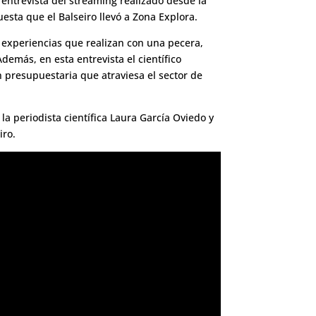
entrevista del streaming realizado desde la
uesta que el Balseiro llevó a Zona Explora.
n experiencias que realizan con una pecera,
demás, en esta entrevista el científico
n presupuestaria que atraviesa el sector de
la periodista científica Laura García Oviedo y
iro.