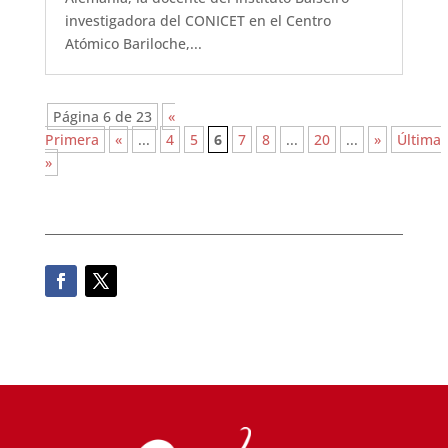
investigadora del CONICET en el Centro
Atómico Bariloche,...
Página 6 de 23
«
Primera
«
...
4
5
6
7
8
...
20
...
»
Última
»