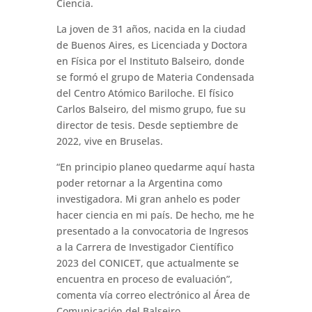
Ciencia.
La joven de 31 años, nacida en la ciudad
de Buenos Aires, es Licenciada y Doctora
en Física por el Instituto Balseiro, donde
se formó el grupo de Materia Condensada
del Centro Atómico Bariloche. El físico
Carlos Balseiro, del mismo grupo, fue su
director de tesis. Desde septiembre de
2022, vive en Bruselas.
“En principio planeo quedarme aquí hasta
poder retornar a la Argentina como
investigadora. Mi gran anhelo es poder
hacer ciencia en mi país. De hecho, me he
presentado a la convocatoria de Ingresos
a la Carrera de Investigador Científico
2023 del CONICET, que actualmente se
encuentra en proceso de evaluación”,
comenta vía correo electrónico al Área de
Comunicación del Balseiro.