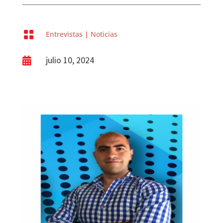

Entrevistas
|
Noticias
julio 10, 2024
