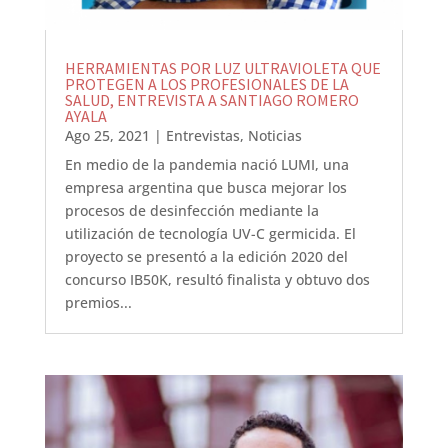
HERRAMIENTAS POR LUZ ULTRAVIOLETA QUE
PROTEGEN A LOS PROFESIONALES DE LA
SALUD, ENTREVISTA A SANTIAGO ROMERO
AYALA
Ago 25, 2021
|
Entrevistas
,
Noticias
En medio de la pandemia nació LUMI, una
empresa argentina que busca mejorar los
procesos de desinfección mediante la
utilización de tecnología UV-C germicida. El
proyecto se presentó a la edición 2020 del
concurso IB50K, resultó finalista y obtuvo dos
premios...