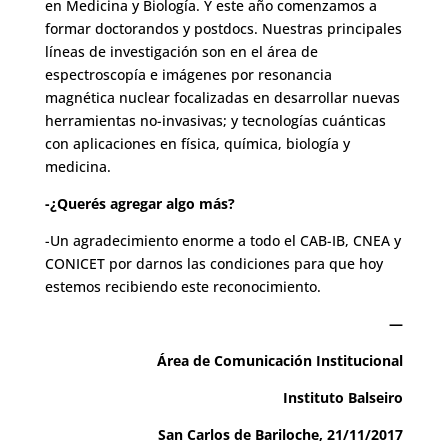
en Medicina y Biología. Y este año comenzamos a
formar doctorandos y postdocs. Nuestras principales
líneas de investigación son en el área de
espectroscopía e imágenes por resonancia
magnética nuclear focalizadas en desarrollar nuevas
herramientas no-invasivas; y tecnologías cuánticas
con aplicaciones en física, química, biología y
medicina.
-¿Querés agregar algo más?
-Un agradecimiento enorme a todo el CAB-IB, CNEA y
CONICET por darnos las condiciones para que hoy
estemos recibiendo este reconocimiento.
—
Área de Comunicación Institucional
Instituto Balseiro
San Carlos de Bariloche, 21/11/2017