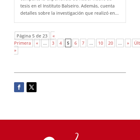
tesis en el Instituto Balseiro. Además, cuenta
detalles sobre la investigación que realizó en...
Página 5 de 23
«
Primera
«
...
3
4
5
6
7
...
10
20
...
»
Úl
»