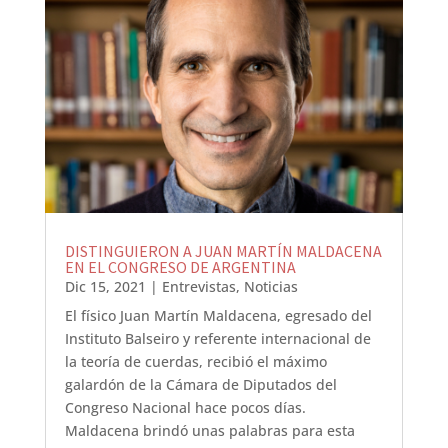
DISTINGUIERON A JUAN MARTÍN MALDACENA
EN EL CONGRESO DE ARGENTINA
Dic 15, 2021
|
Entrevistas
,
Noticias
El físico Juan Martín Maldacena, egresado del
Instituto Balseiro y referente internacional de
la teoría de cuerdas, recibió el máximo
galardón de la Cámara de Diputados del
Congreso Nacional hace pocos días.
Maldacena brindó unas palabras para esta