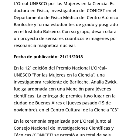
L`Oreal-UNESCO por las Mujeres en la Ciencia. Es
doctora en Física, investigadora del CONICET en el
Departamento de Física Médica del Centro Atómico
Bariloche y forma estudiantes de grado y posgrado
en el Instituto Balseiro. Con su grupo, desarrollará
un proyecto de sensores cuánticos e imágenes por
resonancia magnética nuclear.
Fecha de publicación: 21/11/2018
En la 12º edición del Premio Nacional L’Oréal-
UNESCO “Por las Mujeres en la Ciencia”, una
investigadora residente de Bariloche, Analía Zwick,
fue galardonada con una Mención para jóvenes
científicas. La entrega de premios tuvo lugar en la
ciudad de Buenos Aires el jueves pasado (15 de
noviembre), en el Centro Cultural de la Ciencia “C3”.
En la ceremonia organizada por L`Oreal junto al
Consejo Nacional de Investigaciones Científicas y
Técnicas (CONICET),se premió a un total de seis