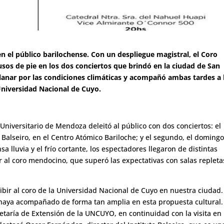
 el público barilochense. Con un despliegue magistral, el Coro
sos de pie en los dos conciertos que brindó en la ciudad de San
ilanar por las condiciones climáticas y acompañó ambas tardes a 
niversidad Nacional de Cuyo.
o Universitario de Mendoza deleitó al público con dos conciertos: el
o Balseiro, en el Centro Atómico Bariloche; y el segundo, el doming
sa lluvia y el frío cortante, los espectadores llegaron de distintas
r al coro mendocino, que superó las expectativas con salas repleta
cibir al coro de la Universidad Nacional de Cuyo en nuestra ciudad.
haya acompañado de forma tan amplia en esta propuesta cultural.
cretaría de Extensión de la UNCUYO, en continuidad con la visita en