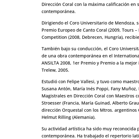
Dirección Coral con la máxima calificación en
contemporánea.
Dirigiendo el Coro Universitario de Mendoza, s
Premio Europeo de Canto Coral (2009, Tours – F
Competition (2008, Debrecen, Hungría), recibie
También bajo su conducción, el Coro Universit
de una obra contemporánea en el Internationa
ANSILTA 2008, 1er Premio y Premio a la mejor 
Trelew, 2005.
Estudió con Felipe Vallesi, y tuvo como maestro
Susana Antón, María Inés Poppi, Fany Muñoz, 
Magistrales en Dirección Coral con Maestros co
Stroesser (Francia, María Guinad, Alberto Gra
dirección Orquestal con los Mtros. argentinos 
Helmut Rilling (Alemania).
Su actividad artística ha sido muy reconocida p
contemporánea. Ha trabajado el repertorio la