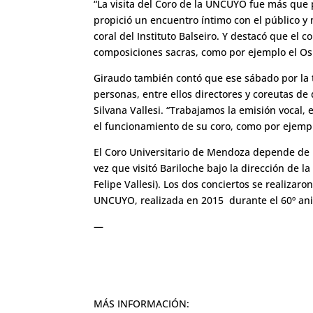
“La visita del Coro de la UNCUYO fue más que po
propició un encuentro íntimo con el público y 
coral del Instituto Balseiro. Y destacó que el c
composiciones sacras, como por ejemplo el Os
Giraudo también contó que ese sábado por la ta
personas, entre ellos directores y coreutas de
Silvana Vallesi. “Trabajamos la emisión vocal,
el funcionamiento de su coro, como por ejemp
El Coro Universitario de Mendoza depende de l
vez que visitó Bariloche bajo la dirección de la
Felipe Vallesi). Los dos conciertos se realizaro
UNCUYO, realizada en 2015 durante el 60º anive
—
MÁS INFORMACIÓN: