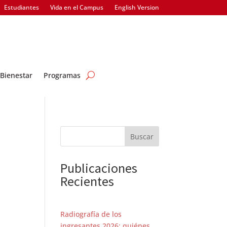
Estudiantes
Vida en el Campus
English Version
Bienestar
Programas
Buscar
Publicaciones
Recientes
Radiografía de los
ingresantes 2026: quiénes