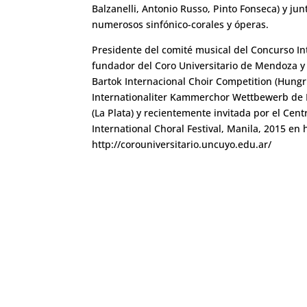
Balzanelli, Antonio Russo, Pinto Fonseca) y ju
numerosos sinfónico-corales y óperas.
Presidente del comité musical del Concurso Int
fundador del Coro Universitario de Mendoza y 
Bartok Internacional Choir Competition (Hungr
Internationaliter Kammerchor Wettbewerb de
(La Plata) y recientemente invitada por el Cen
International Choral Festival, Manila, 2015 en
http://corouniversitario.uncuyo.edu.ar/