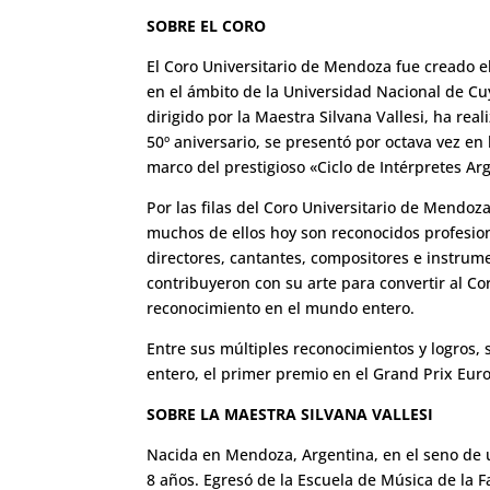
SOBRE EL CORO
El Coro Universitario de Mendoza fue creado el
en el ámbito de la Universidad Nacional de Cu
dirigido por la Maestra Silvana Vallesi, ha rea
50º aniversario, se presentó por octava vez en
marco del prestigioso «Ciclo de Intérpretes Ar
Por las filas del Coro Universitario de Mendo
muchos de ellos hoy son reconocidos profesion
directores, cantantes, compositores e instru
contribuyeron con su arte para convertir al C
reconocimiento en el mundo entero.
Entre sus múltiples reconocimientos y logros,
entero, el primer premio en el Grand Prix Eur
SOBRE LA MAESTRA SILVANA VALLESI
Nacida en Mendoza, Argentina, en el seno de u
8 años. Egresó de la Escuela de Música de la F