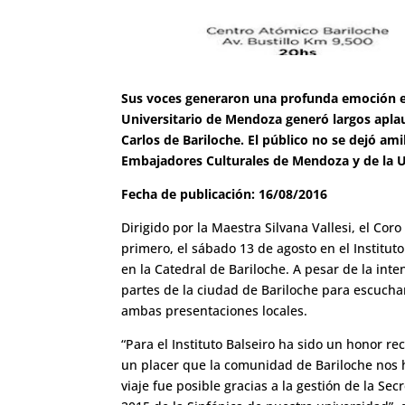
Sus voces generaron una profunda emoción en
Universitario de Mendoza generó largos aplau
Carlos de Bariloche. El público no se dejó am
Embajadores Culturales de Mendoza y de la U
Fecha de publicación: 16/08/2016
Dirigido por la Maestra Silvana Vallesi, el Cor
primero, el sábado 13 de agosto en el Institut
en la Catedral de Bariloche. A pesar de la inten
partes de la ciudad de Bariloche para escucha
ambas presentaciones locales.
“Para el Instituto Balseiro ha sido un honor re
un placer que la comunidad de Bariloche nos 
viaje fue posible gracias a la gestión de la Se