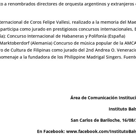
nto a renombrados directores de orquesta argentinos y extranjeros
ernacional de Coros Felipe Vallesi, realizado a la memoria del Ma
participa como jurado en prestigiosos concursos internacionales, 
ía); Concurso Internacional de Habaneras y Polifonía (España)
 Marktoberdorf (Alemania) Concurso de música popular de la AMC
tro de Cultura de Filipinas como jurado del 2nd Andrea O. Veneraci
 homenaje a la fundadora de los Philippine Madrigal Singers. Fuent
Área de Comunicación Instituc
Instituto Bal
San Carlos de Bariloche, 16/08
En Facebook:
www.facebook.com/InstitutoBals