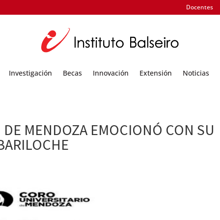
Docentes
Investigación
Becas
Innovación
Extensión
Noticias
O DE MENDOZA EMOCIONÓ CON SU
 BARILOCHE