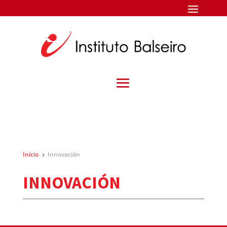
Inicio
Innovación
5
INNOVACIÓN