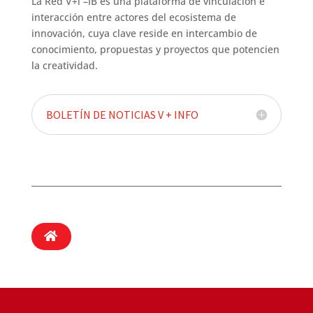
La Red V+i –IB es una plataforma de vinculación e
interacción entre actores del ecosistema de
innovación, cuya clave reside en intercambio de
conocimiento, propuestas y proyectos que potencien
la creatividad.
BOLETÍN DE NOTICIAS V + INFO
.