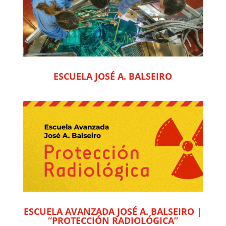
ESCUELA JOSÉ A. BALSEIRO
ESCUELA AVANZADA JOSÉ A. BALSEIRO |
“PROTECCIÓN RADIOLÓGICA”