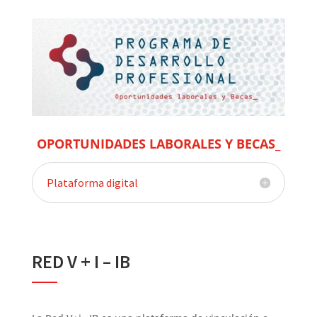
OPORTUNIDADES LABORALES Y BECAS_
Plataforma digital
RED V + I – IB