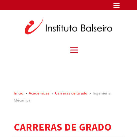
Inicio
Académicas
Carreras de Grado
Ingeniería
5
5
5
Mecánica
CARRERAS DE GRADO