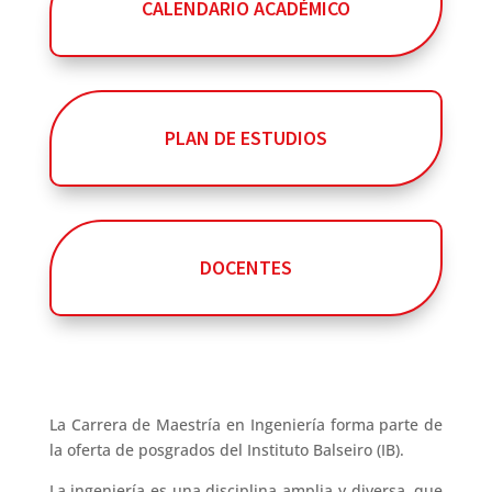
CALENDARIO ACADÉMICO
PLAN DE ESTUDIOS
DOCENTES
La Carrera de Maestría en Ingeniería forma parte de
la oferta de posgrados del Instituto Balseiro (IB).
La ingeniería es una disciplina amplia y diversa, que