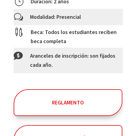
}
Duración: 2 años
w
Modalidad: Presencial

Beca: Todos los estudiantes reciben
beca completa

Aranceles de inscripción: son fijados
cada año.
REGLAMENTO