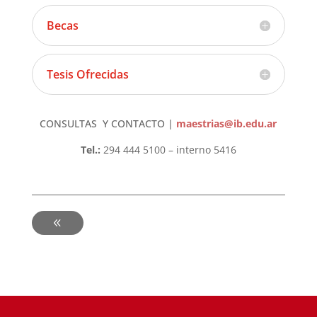
Becas
Tesis Ofrecidas
CONSULTAS Y CONTACTO |
maestrias@ib.edu.ar
Tel.:
294 444 5100 – interno 5416
-