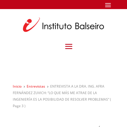
Inicio
Entrevistas
ENTREVISTA A LA DRA. ING. AFRA
5
5
FERNÁNDEZ ZUVICH: “LO QUE MÁS ME ATRAE DE LA
INGENIERÍA ES LA POSIBILIDAD DE RESOLVER PROBLEMAS”
(
Page 3 )