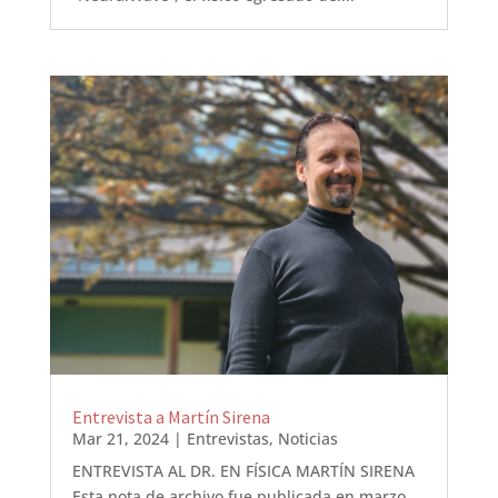
Entrevista a Martín Sirena
Mar 21, 2024
|
Entrevistas
,
Noticias
ENTREVISTA AL DR. EN FÍSICA MARTÍN SIRENA
Esta nota de archivo fue publicada en marzo