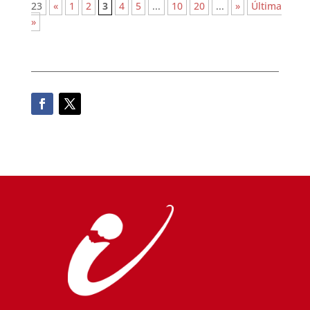
23
«
1
2
3
4
5
...
10
20
...
»
Última
»