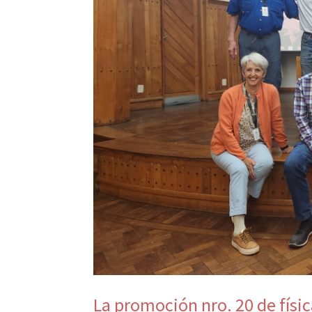
La promoción nro. 20 de físic