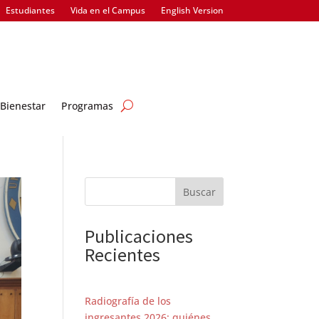
Estudiantes
Vida en el Campus
English Version
Bienestar
Programas
Buscar
Publicaciones
Recientes
Radiografía de los
ingresantes 2026: quiénes