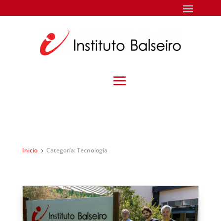
Inicio
Categoría: Tecnología
5