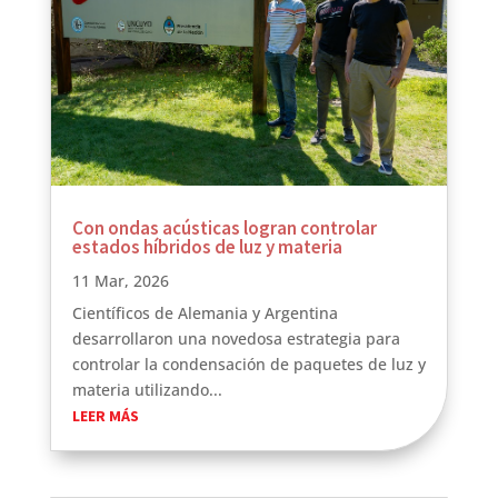
Con ondas acústicas logran controlar
estados híbridos de luz y materia
11 Mar, 2026
Científicos de Alemania y Argentina
desarrollaron una novedosa estrategia para
controlar la condensación de paquetes de luz y
materia utilizando...
LEER MÁS