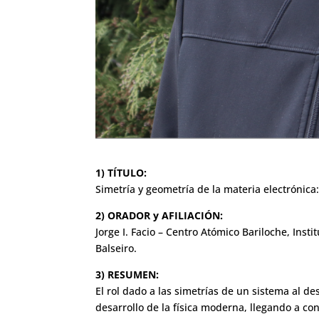
1) TÍTULO:
Simetría y geometría de la materia electrónic
2) ORADOR y AFILIACIÓN:
Jorge I. Facio – Centro Atómico Bariloche, Ins
Balseiro.
3) RESUMEN:
El rol dado a las simetrías de un sistema al de
desarrollo de la física moderna, llegando a co