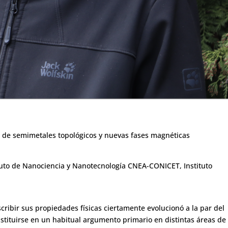
a: de semimetales topológicos y nuevas fases magnéticas
tituto de Nanociencia y Nanotecnología CNEA-CONICET, Instituto
scribir sus propiedades físicas ciertamente evolucionó a la par del
nstituirse en un habitual argumento primario en distintas áreas de 