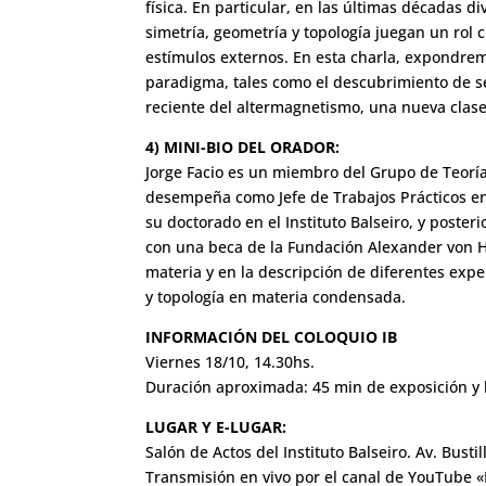
física. En particular, en las últimas décadas
simetría, geometría y topología juegan un rol 
estímulos externos. En esta charla, expondrem
paradigma, tales como el descubrimiento de se
reciente del altermagnetismo, una nueva clas
4) MINI-BIO DEL ORADOR:
Jorge Facio es un miembro del Grupo de Teorí
desempeña como Jefe de Trabajos Prácticos en 
su doctorado en el Instituto Balseiro, y poster
con una beca de la Fundación Alexander von Hu
materia y en la descripción de diferentes expe
y topología en materia condensada.
INFORMACIÓN DEL COLOQUIO IB
Viernes 18/10, 14.30hs.
Duración aproximada: 45 min de exposición y 
LUGAR Y E-LUGAR:
Salón de Actos del Instituto Balseiro. Av. Busti
Transmisión en vivo por el canal de YouTube «I