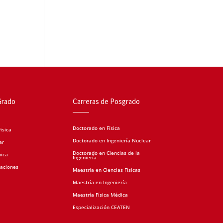
Grado
Carreras de Posgrado
Doctorado en Física
isica
Doctorado en Ingeniería Nuclear
ar
Doctorado en Ciencias de la
nica
Ingeniería
caciones
Maestría en Ciencias Físicas
Maestría en Ingeniería
Maestría Física Médica
Especialización CEATEN