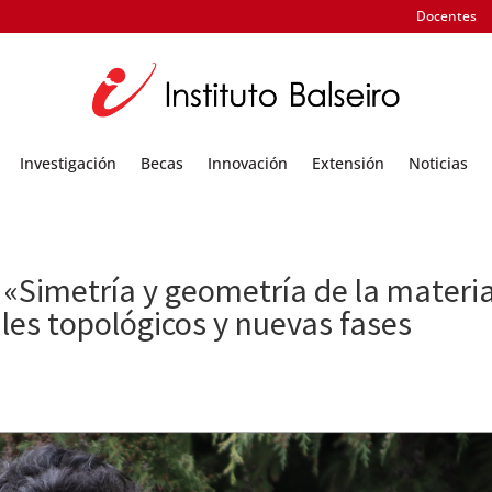
Docentes
Investigación
Becas
Innovación
Extensión
Noticias
 «Simetría y geometría de la materi
les topológicos y nuevas fases