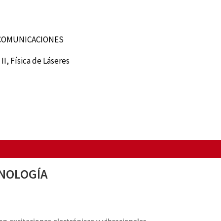
LECOMUNICACIONES
 II, Física de Láseres
CNOLOGÍA