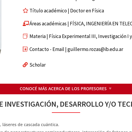
Título académico | Doctor en Física
Áreas académicas | FÍSICA, INGENIERÍA EN TE
Materia | Física Experimental III, Investigación I y
Contacto - Email | guillermo.rozas@ib.edu.ar
Scholar
CONOCÉ MÁS ACERCA DE LOS PROFESORES
E INVESTIGACIÓN, DESARROLLO Y/O TE
 láseres de cascada cuántica.