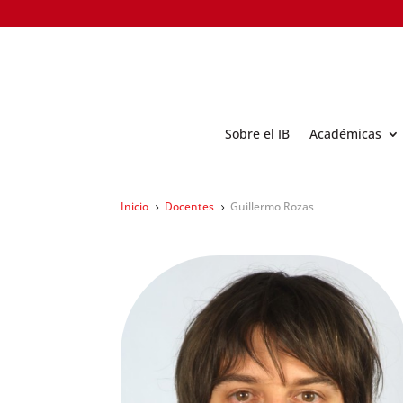
Sobre el IB
Académicas
Inicio
Docentes
Guillermo Rozas
5
5