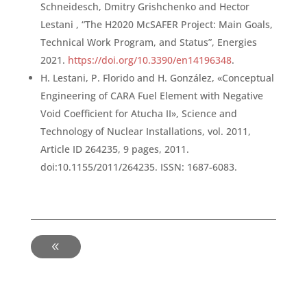
Schneidesch, Dmitry Grishchenko and Hector
Lestani , “The H2020 McSAFER Project: Main Goals,
Technical Work Program, and Status”, Energies
2021.
https://doi.org/10.3390/en14196348
.
H. Lestani, P. Florido and H. González, «Conceptual
Engineering of CARA Fuel Element with Negative
Void Coefficient for Atucha II», Science and
Technology of Nuclear Installations, vol. 2011,
Article ID 264235, 9 pages, 2011.
doi:10.1155/2011/264235. ISSN: 1687-6083.
-