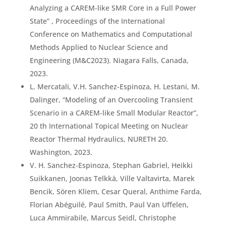
Analyzing a CAREM-like SMR Core in a Full Power
State” , Proceedings of the International
Conference on Mathematics and Computational
Methods Applied to Nuclear Science and
Engineering (M&C2023). Niagara Falls, Canada,
2023.
L. Mercatali, V.H. Sanchez-Espinoza, H. Lestani, M.
Dalinger, “Modeling of an Overcooling Transient
Scenario in a CAREM-like Small Modular Reactor”,
20 th International Topical Meeting on Nuclear
Reactor Thermal Hydraulics, NURETH 20.
Washington, 2023.
V. H. Sanchez-Espinoza, Stephan Gabriel, Heikki
Suikkanen, Joonas Telkkä, Ville Valtavirta, Marek
Bencik, Sören Kliem, Cesar Queral, Anthime Farda,
Florian Abéguilé, Paul Smith, Paul Van Uffelen,
Luca Ammirabile, Marcus Seidl, Christophe