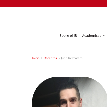
Sobre el IB
Académicas
Inicio
Docentes
Juan Delmastro
5
5