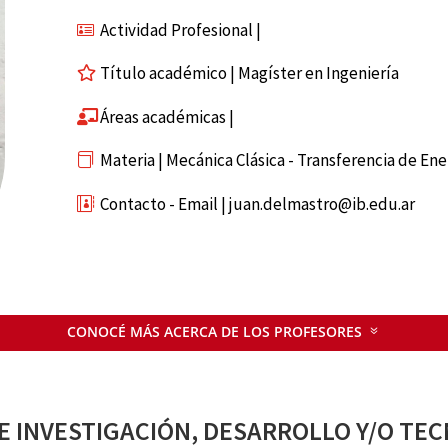
Actividad Profesional |
Título académico | Magíster en Ingeniería
Áreas académicas |
Materia | Mecánica Clásica - Transferencia de Ene
Contacto - Email | juan.delmastro@ib.edu.ar
CONOCÉ MÁS ACERCA DE LOS PROFESORES
E INVESTIGACIÓN, DESARROLLO Y/O TE