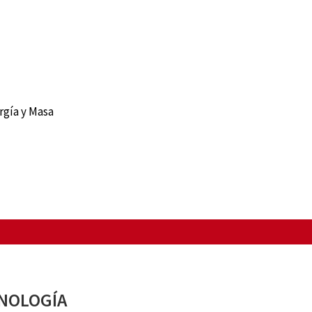
rgía y Masa
CNOLOGÍA