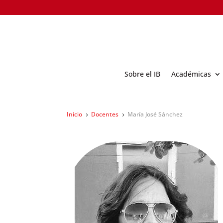
Sobre el IB
Académicas
Inicio
Docentes
María José Sánchez
5
5