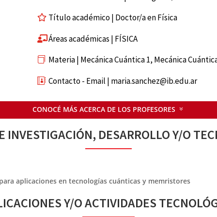
Título académico | Doctor/a en Física
Áreas académicas | FÍSICA
Materia | Mecánica Cuántica 1, Mecánica Cuántica
Contacto - Email | maria.sanchez@ib.edu.ar
CONOCÉ MÁS ACERCA DE LOS PROFESORES
E INVESTIGACIÓN, DESARROLLO Y/O TE
para aplicaciones en tecnologías cuánticas y memristores
ICACIONES Y/O ACTIVIDADES TECNOLÓ