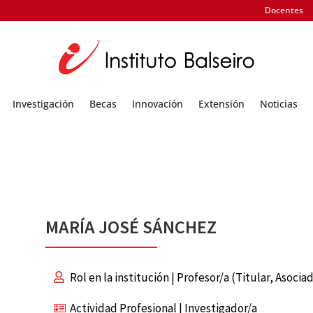
Docentes
Investigación
Becas
Innovación
Extensión
Noticias
MARÍA JOSÉ SÁNCHEZ
Rol en la institución | Profesor/a (Titular, Asocia
Actividad Profesional | Investigador/a