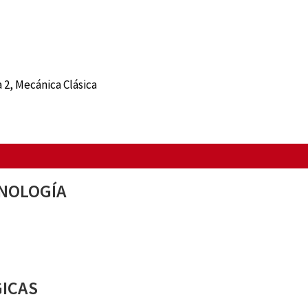
 2, Mecánica Clásica
CNOLOGÍA
GICAS