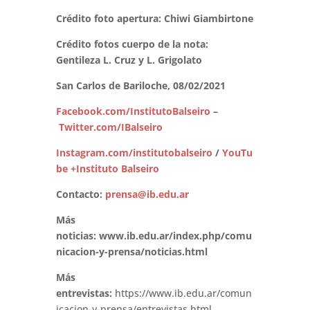
Crédito foto apertura: Chiwi Giambirtone
Crédito fotos cuerpo de la nota:
Gentileza L. Cruz y L. Grigolato
San Carlos de Bariloche, 08/02/2021
Facebook.com/InstitutoBalseiro
–
Twitter.com/IBalseiro
Instagram.com/institutobalseiro
/
YouTu
be +Instituto Balseiro
Contacto:
prensa@ib.edu.ar
Más
noticias:
www.ib.edu.ar/index.php/comu
nicacion-y-prensa/noticias.html
Más
entrevistas:
https://www.ib.edu.ar/comun
icacion-y-prensa/entrevistas.html