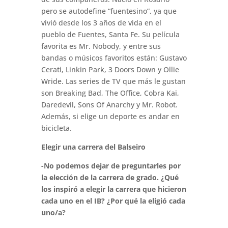
pero se autodefine “fuentesino”, ya que
vivió desde los 3 años de vida en el
pueblo de Fuentes, Santa Fe. Su película
favorita es Mr. Nobody, y entre sus
bandas o músicos favoritos están: Gustavo
Cerati, Linkin Park, 3 Doors Down y Ollie
Wride. Las series de TV que más le gustan
son Breaking Bad, The Office, Cobra Kai,
Daredevil, Sons Of Anarchy y Mr. Robot.
Además, si elige un deporte es andar en
bicicleta.
Elegir una carrera del Balseiro
-No podemos dejar de preguntarles por
la elección de la carrera de grado. ¿Qué
los inspiró a elegir la carrera que hicieron
cada uno en el IB? ¿Por qué la eligió cada
uno/a?