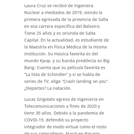
Laura Cruz se recibió de Ingeniera
Nuclear a mediados de 2019, siendo la
primera egresada de la provincia de Salta
en esa carrera específica del Balseiro.
Tiene 25 años y es oriunda de Salta
Capital. En la actualidad, es estudiante de
la Maestría en Física Médica de la misma
institución. Su música favorita es del
mundo Kpop, y su banda predilecta es Big
Bang. Cuenta que su película favorita es
“La lista de Schindler” y si se habla de
series de TV, elige “Crash landing on you”.
¿Deportes? La natación.
Lucas Grigolato egresó de Ingeniería en
Telecomunicaciones a fines de 2020 y
tiene 30 años. Debido a la pandemia de
COVID-19, defendió su proyecto
integrador de modo virtual como el resto
de sus compañeros. Nació en Rosario