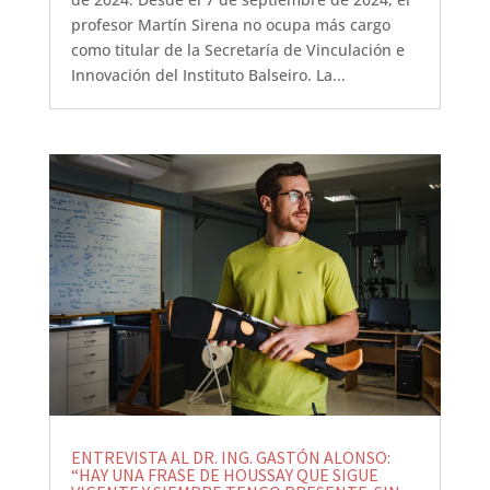
profesor Martín Sirena no ocupa más cargo
como titular de la Secretaría de Vinculación e
Innovación del Instituto Balseiro. La...
ENTREVISTA AL DR. ING. GASTÓN ALONSO:
“HAY UNA FRASE DE HOUSSAY QUE SIGUE