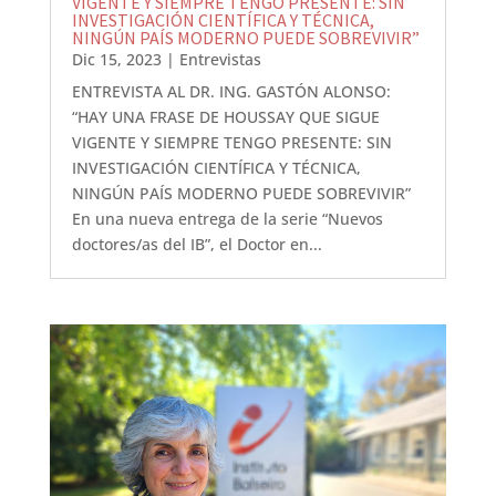
VIGENTE Y SIEMPRE TENGO PRESENTE: SIN
INVESTIGACIÓN CIENTÍFICA Y TÉCNICA,
NINGÚN PAÍS MODERNO PUEDE SOBREVIVIR”
Dic 15, 2023
|
Entrevistas
ENTREVISTA AL DR. ING. GASTÓN ALONSO:
“HAY UNA FRASE DE HOUSSAY QUE SIGUE
VIGENTE Y SIEMPRE TENGO PRESENTE: SIN
INVESTIGACIÓN CIENTÍFICA Y TÉCNICA,
NINGÚN PAÍS MODERNO PUEDE SOBREVIVIR”
En una nueva entrega de la serie “Nuevos
doctores/as del IB”, el Doctor en...