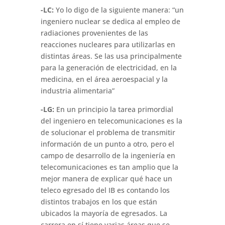
-LC:
Yo lo digo de la siguiente manera: “un
ingeniero nuclear se dedica al empleo de
radiaciones provenientes de las
reacciones nucleares para utilizarlas en
distintas áreas. Se las usa principalmente
para la generación de electricidad, en la
medicina, en el área aeroespacial y la
industria alimentaria”
-LG:
En un principio la tarea primordial
del ingeniero en telecomunicaciones es la
de solucionar el problema de transmitir
información de un punto a otro, pero el
campo de desarrollo de la ingeniería en
telecomunicaciones es tan amplio que la
mejor manera de explicar qué hace un
teleco egresado del IB es contando los
distintos trabajos en los que están
ubicados la mayoría de egresados. La
carrera en sí tiene varias áreas que se