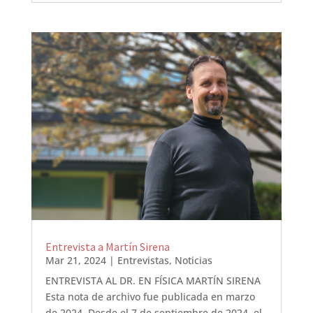
Entrevista a Martín Sirena
Mar 21, 2024
|
Entrevistas
,
Noticias
ENTREVISTA AL DR. EN FÍSICA MARTÍN SIRENA
Esta nota de archivo fue publicada en marzo
de 2024. Desde el 7 de septiembre de 2024, el