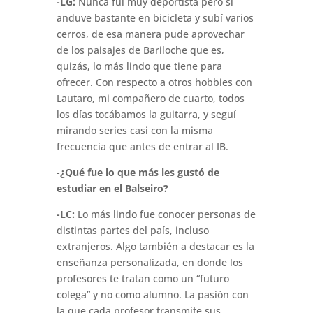
-LG:
Nunca fui muy deportista pero sí
anduve bastante en bicicleta y subí varios
cerros, de esa manera pude aprovechar
de los paisajes de Bariloche que es,
quizás, lo más lindo que tiene para
ofrecer. Con respecto a otros hobbies con
Lautaro, mi compañero de cuarto, todos
los días tocábamos la guitarra, y seguí
mirando series casi con la misma
frecuencia que antes de entrar al IB.
-¿Qué fue lo que más les gustó de
estudiar en el Balseiro?
-LC:
Lo más lindo fue conocer personas de
distintas partes del país, incluso
extranjeros. Algo también a destacar es la
enseñanza personalizada, en donde los
profesores te tratan como un “futuro
colega” y no como alumno. La pasión con
la que cada profesor transmite sus