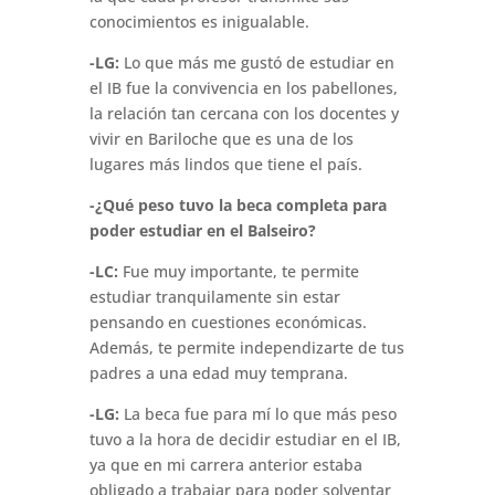
conocimientos es inigualable.
-LG:
Lo que más me gustó de estudiar en
el IB fue la convivencia en los pabellones,
la relación tan cercana con los docentes y
vivir en Bariloche que es una de los
lugares más lindos que tiene el país.
-¿Qué peso tuvo la beca completa para
poder estudiar en el Balseiro?
-LC:
Fue muy importante, te permite
estudiar tranquilamente sin estar
pensando en cuestiones económicas.
Además, te permite independizarte de tus
padres a una edad muy temprana.
-LG:
La beca fue para mí lo que más peso
tuvo a la hora de decidir estudiar en el IB,
ya que en mi carrera anterior estaba
obligado a trabajar para poder solventar