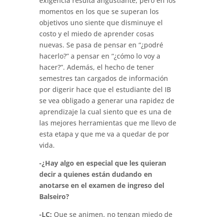
exigencia resulta angustiante, pero en los
momentos en los que se superan los
objetivos uno siente que disminuye el
costo y el miedo de aprender cosas
nuevas. Se pasa de pensar en “¿podré
hacerlo?” a pensar en “¿cómo lo voy a
hacer?”. Además, el hecho de tener
semestres tan cargados de información
por digerir hace que el estudiante del IB
se vea obligado a generar una rapidez de
aprendizaje la cual siento que es una de
las mejores herramientas que me llevo de
esta etapa y que me va a quedar de por
vida.
-¿Hay algo en especial que les quieran
decir a quienes están dudando en
anotarse en el examen de ingreso del
Balseiro?
-LC:
Que se animen, no tengan miedo de