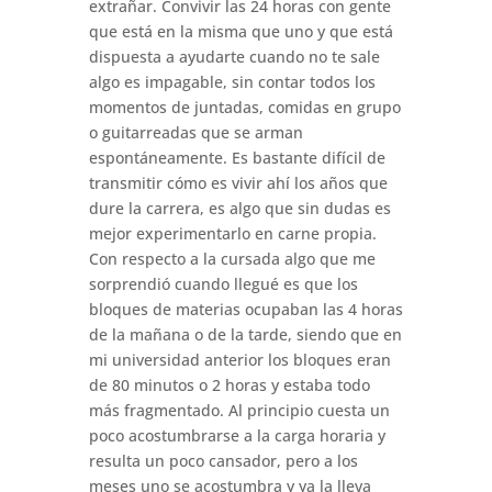
extrañar. Convivir las 24 horas con gente
que está en la misma que uno y que está
dispuesta a ayudarte cuando no te sale
algo es impagable, sin contar todos los
momentos de juntadas, comidas en grupo
o guitarreadas que se arman
espontáneamente. Es bastante difícil de
transmitir cómo es vivir ahí los años que
dure la carrera, es algo que sin dudas es
mejor experimentarlo en carne propia.
Con respecto a la cursada algo que me
sorprendió cuando llegué es que los
bloques de materias ocupaban las 4 horas
de la mañana o de la tarde, siendo que en
mi universidad anterior los bloques eran
de 80 minutos o 2 horas y estaba todo
más fragmentado. Al principio cuesta un
poco acostumbrarse a la carga horaria y
resulta un poco cansador, pero a los
meses uno se acostumbra y ya la lleva