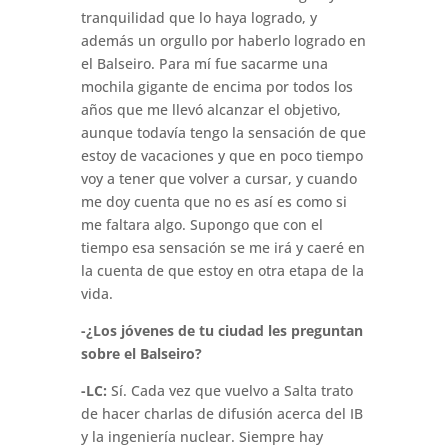
tranquilidad que lo haya logrado, y
además un orgullo por haberlo logrado en
el Balseiro. Para mí fue sacarme una
mochila gigante de encima por todos los
años que me llevó alcanzar el objetivo,
aunque todavía tengo la sensación de que
estoy de vacaciones y que en poco tiempo
voy a tener que volver a cursar, y cuando
me doy cuenta que no es así es como si
me faltara algo. Supongo que con el
tiempo esa sensación se me irá y caeré en
la cuenta de que estoy en otra etapa de la
vida.
-¿Los jóvenes de tu ciudad les preguntan
sobre el Balseiro?
-LC:
Sí. Cada vez que vuelvo a Salta trato
de hacer charlas de difusión acerca del IB
y la ingeniería nuclear. Siempre hay