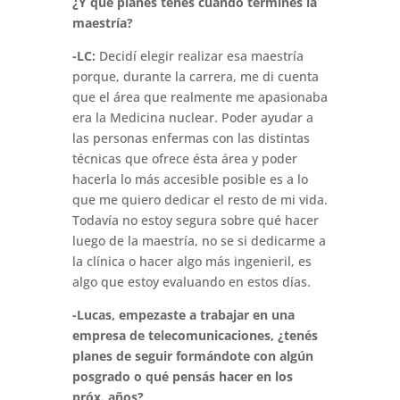
¿Y qué planes tenés cuando termines la
maestría?
-LC:
Decidí elegir realizar esa maestría
porque, durante la carrera, me di cuenta
que el área que realmente me apasionaba
era la Medicina nuclear. Poder ayudar a
las personas enfermas con las distintas
técnicas que ofrece ésta área y poder
hacerla lo más accesible posible es a lo
que me quiero dedicar el resto de mi vida.
Todavía no estoy segura sobre qué hacer
luego de la maestría, no se si dedicarme a
la clínica o hacer algo más ingenieril, es
algo que estoy evaluando en estos días.
-Lucas, empezaste a trabajar en una
empresa de telecomunicaciones, ¿tenés
planes de seguir formándote con algún
posgrado o qué pensás hacer en los
próx. años?