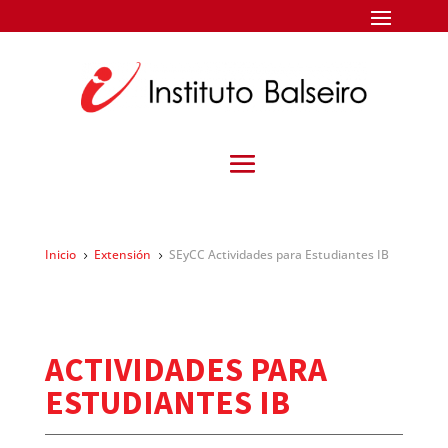
Inicio
Extensión
SEyCC Actividades para Estudiantes IB
5
5
ACTIVIDADES PARA
ESTUDIANTES IB