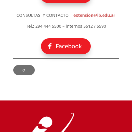
CONSULTAS Y CONTACTO |
extension@ib.edu.ar
Tel.:
294 444 5500 – internos 5512 / 5590
Facebook
-