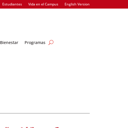
Estudiantes
Vida en el Campus
English Version
Bienestar
Programas