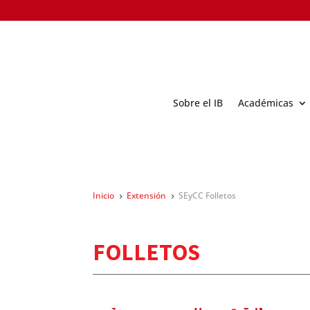
Sobre el IB
Académicas
Inicio
Extensión
SEyCC Folletos
5
5
FOLLETOS