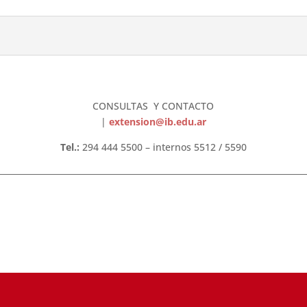
CONSULTAS Y CONTACTO
|
extension@ib.edu.ar
Tel.:
294 444 5500 – internos 5512 / 5590