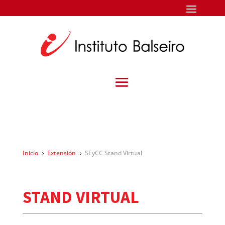
Inicio
Extensión
SEyCC Stand Virtual
5
5
STAND VIRTUAL