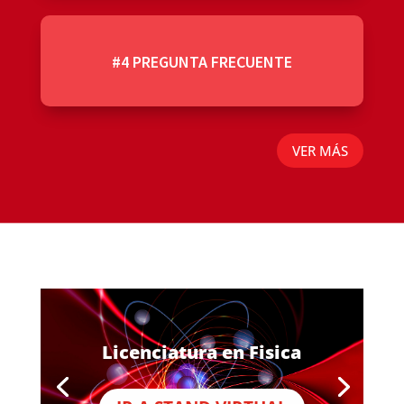
#4 PREGUNTA FRECUENTE
VER MÁS
Licenciatura en Fisica