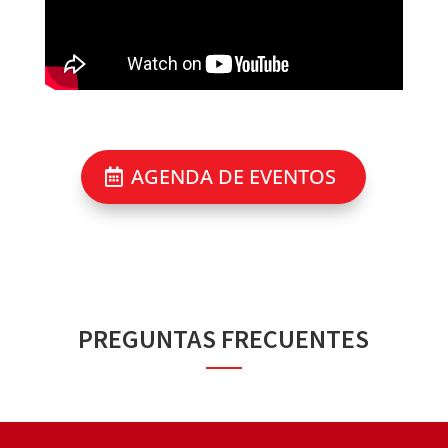
AGENDA DE EVENTOS
PREGUNTAS FRECUENTES