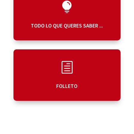

TODO LO QUE QUERES SABER ...
h
FOLLETO