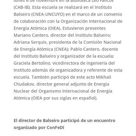
lunes 6 de noviembre en la Biblioteca Leo Falicov
(CAB-IB). Esta escuela se realizará en el Instituto
Balseiro (CNEA-UNCUYO) en el marco de un convenio
de colaboración con la Organización Internacional de
Energía Atómica (OIEA). Estuvieron presentes
Mariano Cantero, director del Instituto Balseiro;
Adriana Serquis, presidenta de la Comisión Nacional
de Energía Atómica (CNEA); Pablo Cantero, docente
del Instituto Balseiro y organizador de la escuela;
Graciela Bertolino, vicedirectora de ingeniería del
Instituto además de organizadora y referente de esta
escuela. También participó de este acto Mikhail
Chudakov, director general adjunto de Energía
Nuclear del Organismo Internacional de Energía
Atómica (OIEA por sus siglas en español).
El director de Balseiro participó de un encuentro
organizado por ConFeDI