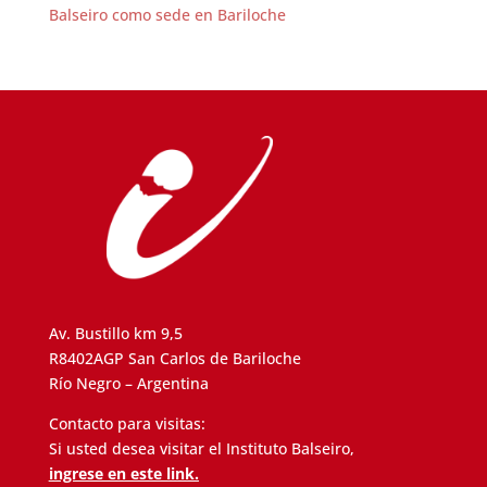
Balseiro como sede en Bariloche
Av. Bustillo km 9,5
R8402AGP San Carlos de Bariloche
Río Negro – Argentina
Contacto para visitas:
Si usted desea visitar el Instituto Balseiro,
ingrese en este link.