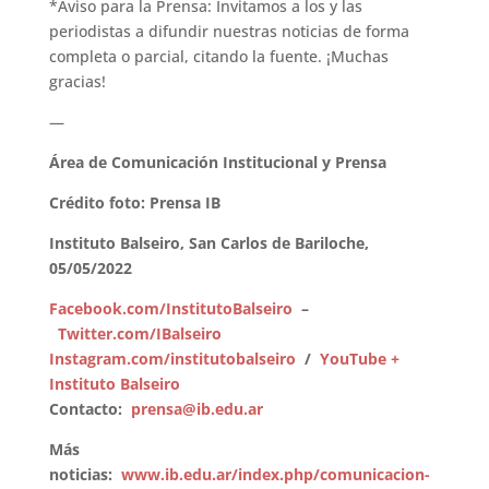
*Aviso para la Prensa: Invitamos a los y las
periodistas a difundir nuestras noticias de forma
completa o parcial, citando la fuente. ¡Muchas
gracias!
—
Área de Comunicación Institucional y Prensa
Crédito foto: Prensa IB
Instituto Balseiro,
San Carlos de Bariloche,
05/05/2022
Facebook.com/InstitutoBalseiro
–
Twitter.com/IBalseiro
Instagram.com/institutobalseiro
/
YouTube +
Instituto Balseiro
Contacto:
prensa@ib.edu.ar
Más
noticias:
www.ib.edu.ar/index.php/comunicacion-