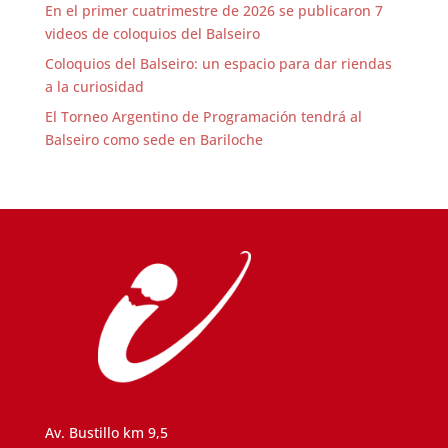
En el primer cuatrimestre de 2026 se publicaron 7
videos de coloquios del Balseiro
Coloquios del Balseiro: un espacio para dar riendas
a la curiosidad
El Torneo Argentino de Programación tendrá al
Balseiro como sede en Bariloche
Av. Bustillo km 9,5