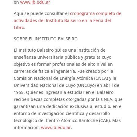
en
www.ib.edu.ar
Aquí se puede consultar el
cronograma completo de
actividades del Instituto Balseiro en la Feria del
Libro
.
SOBRE EL INSTITUTO BALSEIRO
El Instituto Balseiro (IB) es una institución de
enseñanza universitaria pública y gratuita cuyo
objetivo es formar profesionales de alto nivel en
carreras de física e ingeniería. Fue creado por la
Comisión Nacional de Energía Atómica (CNEA) y la
Universidad Nacional de Cuyo (UNCuyo) en abril de
1955. Quienes ingresan a estudiar en el Balseiro
reciben becas completas otorgadas por la CNEA, que
garantizan una dedicación exclusiva al estudio, en el
entorno de investigación científica y desarrollo
tecnológico del Centro Atómico Bariloche (CAB). Más
información:
www.ib.edu.ar
.