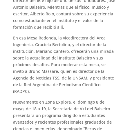
director del IB e hijo de uno de sus fundadores: José
Antonio Balseiro. Mientras que el físico, músico y
escritor, Alberto Rojo, contará sobre su experiencia
como estudiante en el Instituto y el valor de la
formación que recibió allí.
En esa Mesa Redonda, la vicedirectora del Área
Ingeniería, Graciela Bertolino, y el director de la
institución, Mariano Cantero, ofrecerán una mirada
sobre la actualidad del Instituto Balseiro y sus
próximos desafíos. Para moderar esta mesa, se
invitó a Bruno Massare, quien es director de la
Agencia de Noticias TSS, de la UNSAM, y presidente
de la Red Argentina de Periodismo Científico
(RADPC).
Nuevamente en Zona Explora, el domingo 8 de
mayo, de 18 a 19, la Secretaría de V+I del Balseiro
presentará un programa dirigido a estudiantes
avanzados y recientes profesionales graduados de
ciencias e ingenierías, denominado “Becas de