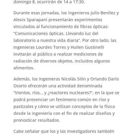
domingo 8, ocurrirán de 14 a 17:30.
Durante esas jornadas, los ingenieros Julio Benítez y
Alexis Sparapani presentarán experimentos
vinculados al funcionamiento de fibras ópticas:
“Comunicaciones ópticas. Llevando luz del
laboratorio a nuestra vida diaria”. Por otro lado, las
ingenieras Lourdes Torres y Huilen Gustinelli
invitarán al público a realizar mediciones de
radiación de diversos objetos, incluidos algunos
alimentos.
Además, los ingenieros Nicolás Silin y Orlando Darío
Osorio ofrecerán una actividad denominada
“Vientos, ríos… y ¿reactores nucleares?”, en la que se
podrá presenciar un fenómeno común en ríos y
pastizales y cómo se utilizan conceptos de la física
desde la ingeniería con el fin de realizar diseños y
pronosticar resultados.
Cabe señalar que los y las investigadores también