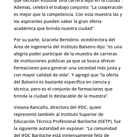
que decidan estudiar una carrera aquí en la ciudad”.
Además, celebró el trabajo conjunto: “La cooperación
es mejor que la competencia. Con esta muestra las y
los aspirantes pueden saber la gran oferta
académica que brinda nuestra ciudad”.
Por su parte, Graciela Bertolino, vicedirectora del
Área de Ingeniería del Instituto Balseiro dijo: “es una
alegría poder participar de la muestra de carreras
de instituciones públicas ya que se busca ofrecer
formaciones para generar una sociedad más justa y
con mayor calidad de vida”. Y agregó que “la oferta
del Balseiro es bastante específica en ciencia y
técnica, pero es el conjunto de formaciones que
brinda la ciudad lo destacable de la muestra”.
Viviana Rancaño, directora del IFDC, quien
representó también al Instituto Superior de
Educación Técnica Profesional Bariloche (ISETP), fue
la siguiente autoridad en exponer. “La comunidad
del IFDC Bariloche está inmensamente feliz de