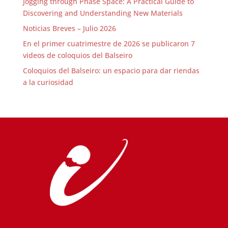
Jogging through Phase Space: A Practical Guide to
Discovering and Understanding New Materials
Noticias Breves – Julio 2026
En el primer cuatrimestre de 2026 se publicaron 7
videos de coloquios del Balseiro
Coloquios del Balseiro: un espacio para dar riendas
a la curiosidad