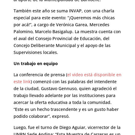
También este año se suma INVAP, con una charla
especial para este evento: “¡Queremos más chicas
por acá!”, a cargo de Verónica Garea, Mercedes
Palomino, Marcelo Basigalup. La muestra cuenta con
el aval del Consejo Provincial de Educación, del
Concejo Deliberante Municipal y el apoyo de las
Supervisiones locales.
Un trabajo en equipo
La conferencia de prensa (
el video está disponible en
este link
) comenzó con las palabras del intendente
de la ciudad, Gustavo Gennuso, quien agradeció el
trabajo llevado adelante por las instituciones para
acercar la oferta educativa a toda la comunidad.
“Este es un hecho trascendente y es un gusto haber
podido colaborar”, expresó.
Luego, fue el turno de Diego Aguiar, vicerrector de la
UNRN Sede Andina: “Esta Muestra de Carreras es un