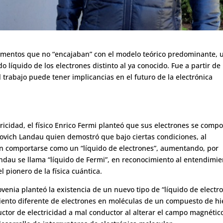
erimentos que no “encajaban” con el modelo teórico predominante, 
 líquido de los electrones distinto al ya conocido. Fue a partir de
 trabajo puede tener implicancias en el futuro de la electrónica
ricidad, el físico Enrico Fermi planteó que sus electrones se comp
ovich Landau quien demostró que bajo ciertas condiciones, al
den comportarse como un “líquido de electrones”, aumentando, por
ndau se llama “líquido de Fermi”, en reconocimiento al entendimie
el pionero de la física cuántica.
ovenia planteó la existencia de un nuevo tipo de “líquido de electr
iento diferente de electrones en moléculas de un compuesto de hi
tor de electricidad a mal conductor al alterar el campo magnétic