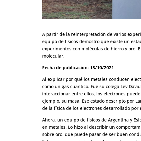
A partir de la reinterpretación de varios exp
equipo de físicos demostró que existe un estado
experimentos con moléculas de hierro y oro. El
molecular.
Fecha de publicación: 15/10/2021
Al explicar por qué los metales conducen elect
como un gas cuántico. Fue su colega Lev David
interaccionar entre ellos, los electrones pue
ejemplo, su masa. Ese estado descripto por La
de la física de los electrones desarrollado por 
Ahora, un equipo de físicos de Argentina y Esl
en metales. Lo hizo al describir un comportam
sobre oro, que puede pasar de ser buen conduc