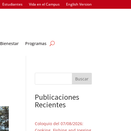
Estudiantes
Vida en el Campus
English Version
Bienestar
Programas
Buscar
Publicaciones
Recientes
Coloquio del 07/08/2026:
Cooking, Fishing and Jogging