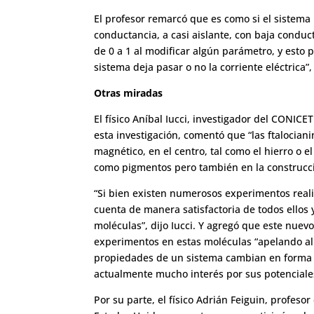
El profesor remarcó que es como si el sistema
conductancia, a casi aislante, con baja conduc
de 0 a 1 al modificar algún parámetro, y esto
sistema deja pasar o no la corriente eléctrica”,
Otras miradas
El físico Aníbal Iucci, investigador del CONICE
esta investigación, comentó que “las ftalocia
magnético, en el centro, tal como el hierro o
como pigmentos pero también en la construcci
“Si bien existen numerosos experimentos reali
cuenta de manera satisfactoria de todos ellos y
moléculas”, dijo Iucci. Y agregó que este nuevo
experimentos en estas moléculas “apelando al 
propiedades de un sistema cambian en forma a
actualmente mucho interés por sus potenciale
Por su parte, el físico Adrián Feiguin, profeso