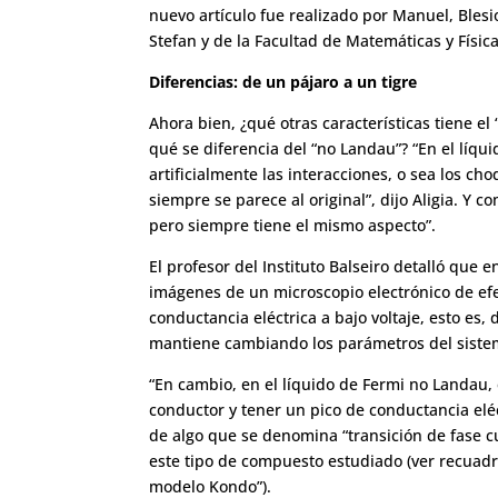
nuevo artículo fue realizado por Manuel, Blesio
Stefan y de la Facultad de Matemáticas y Física
Diferencias: de un pájaro a un tigre
Ahora bien, ¿qué otras características tiene e
qué se diferencia del “no Landau”? “En el líq
artificialmente las interacciones, o sea los c
siempre se parece al original”, dijo Aligia. Y
pero siempre tiene el mismo aspecto”.
El profesor del Instituto Balseiro detalló que
imágenes de un microscopio electrónico de efect
conductancia eléctrica a bajo voltaje, esto es, 
mantiene cambiando los parámetros del siste
“En cambio, en el líquido de Fermi no Landau, e
conductor y tener un pico de conductancia eléc
de algo que se denomina “transición de fase c
este tipo de compuesto estudiado (
ver recuadr
modelo Kondo”
).