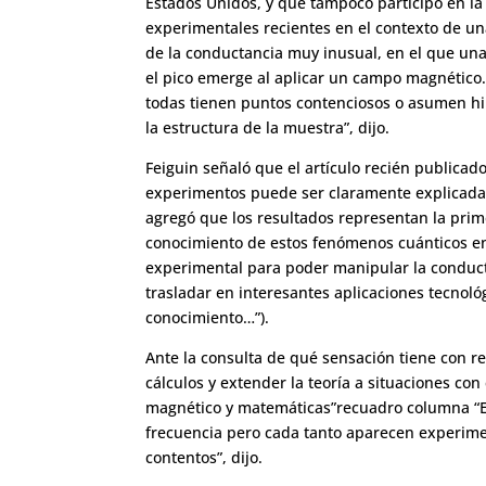
Estados Unidos, y que tampoco participó en la 
experimentales recientes en el contexto de 
de la conductancia muy inusual, en el que una
el pico emerge al aplicar un campo magnético.
todas tienen puntos contenciosos o asumen hi
la estructura de la muestra”, dijo.
Feiguin señaló que el artículo recién publicad
experimentos puede ser claramente explicada 
agregó que los resultados representan la pri
conocimiento de estos fenómenos cuánticos e
experimental para poder manipular la conducta
trasladar en interesantes aplicaciones tecnológi
conocimiento…”
).
Ante la consulta de qué sensación tiene con r
cálculos y extender la teoría a situaciones co
magnético y matemáticas”recuadro columna “
frecuencia pero cada tanto aparecen experim
contentos”, dijo.