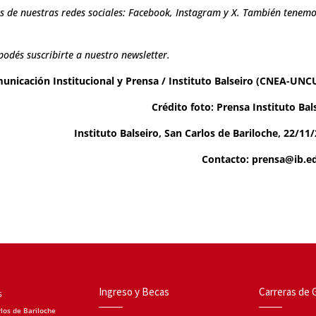
 de nuestras redes sociales:
Facebook,
Instagram
y
X
. También tenemo
podés suscribirte a nuestro newsletter.
unicación Institucional y Prensa / Instituto Balseiro (CNEA-UN
Crédito foto: Prensa Instituto Bal
Instituto Balseiro, San Carlos de Bariloche, 22/11
Contacto: prensa@ib.e
Ingreso y Becas
Carreras de 
5
los de Bariloche