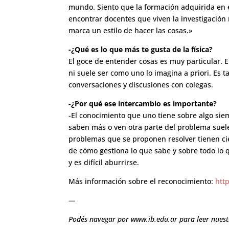
mundo. Siento que la formación adquirida en e
encontrar docentes que viven la investigación
marca un estilo de hacer las cosas.»
-¿Qué es lo que más te gusta de la física?
El goce de entender cosas es muy particular. 
ni suele ser como uno lo imagina a priori. Es
conversaciones y discusiones con colegas.
-¿Por qué ese intercambio es importante?
-El conocimiento que uno tiene sobre algo sie
saben más o ven otra parte del problema suele
problemas que se proponen resolver tienen ci
de cómo gestiona lo que sabe y sobre todo lo 
y es difícil aburrirse.
Más información sobre el reconocimiento:
htt
—
Podés navegar por
www.ib.edu.ar
para leer nuest