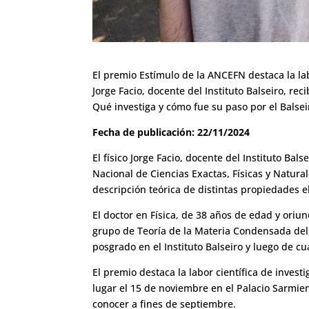
El premio Estímulo de la ANCEFN destaca la labo
Jorge Facio, docente del Instituto Balseiro, r
Qué investiga y cómo fue su paso por el Balseir
Fecha de publicación: 22/11/2024
El físico Jorge Facio, docente del Instituto Bal
Nacional de Ciencias Exactas, Físicas y Natura
descripción teórica de distintas propiedades e
El doctor en Física, de 38 años de edad y oriu
grupo de Teoría de la Materia Condensada del 
posgrado en el Instituto Balseiro y luego de c
El premio destaca la labor científica de inves
lugar el 15 de noviembre en el Palacio Sarmien
conocer a fines de septiembre.