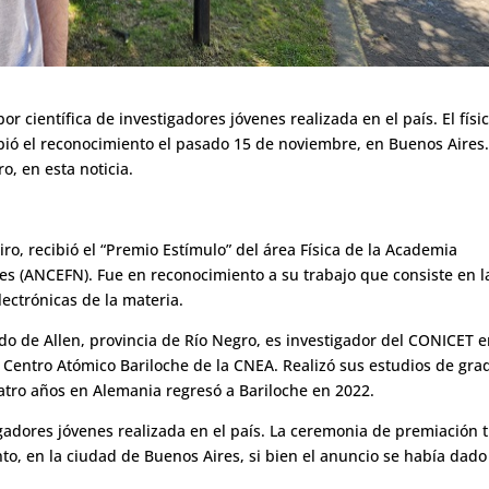
r científica de investigadores jóvenes realizada en el país. El físi
ecibió el reconocimiento el pasado 15 de noviembre, en Buenos Aires
o, en esta noticia.
seiro, recibió el “Premio Estímulo” del área Física de la Academia
les (ANCEFN). Fue en reconocimiento a su trabajo que consiste en l
lectrónicas de la materia.
ndo de Allen, provincia de Río Negro, es investigador del CONICET e
Centro Atómico Bariloche de la CNEA. Realizó sus estudios de gra
uatro años en Alemania regresó a Bariloche en 2022.
tigadores jóvenes realizada en el país. La ceremonia de premiación 
to, en la ciudad de Buenos Aires, si bien el anuncio se había dado