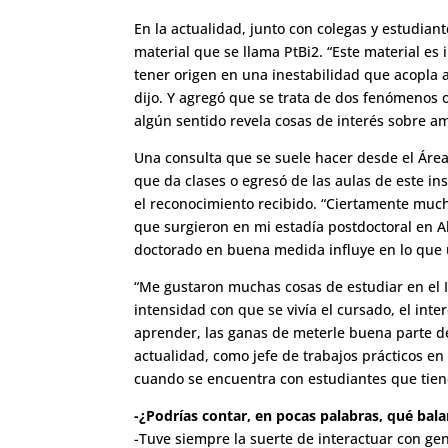
En la actualidad, junto con colegas y estudiant
material que se llama PtBi2. “Este material e
tener origen en una inestabilidad que acopla a
dijo. Y agregó que se trata de dos fenómenos o
algún sentido revela cosas de interés sobre 
Una consulta que se suele hacer desde el Área
que da clases o egresó de las aulas de este in
el reconocimiento recibido. “Ciertamente much
que surgieron en mi estadía postdoctoral en A
doctorado en buena medida influye en lo que u
“Me gustaron muchas cosas de estudiar en el I
intensidad con que se vivía el cursado, el i
aprender, las ganas de meterle buena parte d
actualidad, como jefe de trabajos prácticos en
cuando se encuentra con estudiantes que tie
-¿Podrías contar, en pocas palabras, qué bala
-Tuve siempre la suerte de interactuar con ge