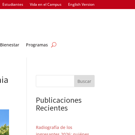
Estudiantes
Vida en el Campus
English Version
Bienestar
Programas
mia
Buscar
Publicaciones
Recientes
Radiografía de los
ingresantes 2026: quiénes