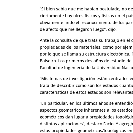
“Si bien sabía que me habían postulado, no d
ciertamente hay otros físicos y físicas en el 
obviamente lindo el reconocimiento de los pa
de afecto que me llegaron luego”, dijo.
Ante la consulta de qué trata su trabajo en e
propiedades de los materiales, como por ejemp
por lo que se llama su estructura electrónica. F
Balseiro. Los primeros dos años de estudio de g
Facultad de Ingeniería de la Universidad Nac
“Mis temas de investigación están centrados en
trata de describir cómo son los estados cuántic
características de estos estados son relevantes
“En particular, en los últimos años se entend
aspectos geométricos inherentes a los estados
geométricos dan lugar a propiedades topológi
distintas aplicaciones”, destacó Facio. Y agre
estas propiedades geométricas/topológicas en d