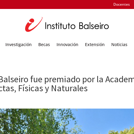
Docentes
Investigación
Becas
Innovación
Extensión
Noticias
 Balseiro fue premiado por la Acade
tas, Físicas y Naturales