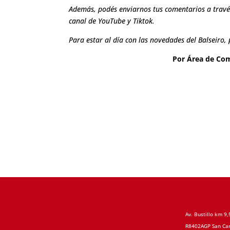
Además, podés enviarnos tus comentarios a través
canal de
YouTube
y
Tiktok
.
Para estar al día con las novedades del Balseiro, 
Por
Área de Com
Av. Bustillo km 9,
R8402AGP San Car