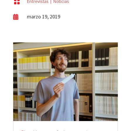

Entrevistas
|
Noticias
marzo 19, 2019
