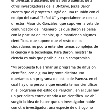
entrevistas a docentes del Balseiro además de a
otros investigadores de la UNCuyo, Jorge Barón
cuenta que el proyecto surgió de una reunión con el
equipo del canal “Señal U”, y especialmente con su
director, Mauricio González, que supo ver la veta de
comunicador del ingeniero. Es que Barón se pelea
con la postura del “sabio”, que mantienen algunos
científicos, que supone que el resto de los
ciudadanos no podrá entender temas complejos de
la ciencia y la tecnología. Para Barón, mostrar la
ciencia es más que posible: es un compromiso.
“Mi propuesta fue armar un programa de difusión
científica, con alguna impronta distinta. No
queríamos un programa del estilo de Paenza, en el
cual hay una persona que enseña temas científicos,
ni el programa del estilo de Pergolini, en el cual hay
un periodista entrevistando a un científico. De ahí
surgió la idea de hacer que un investigador hable
con otro investigador, una especie de diálogo no