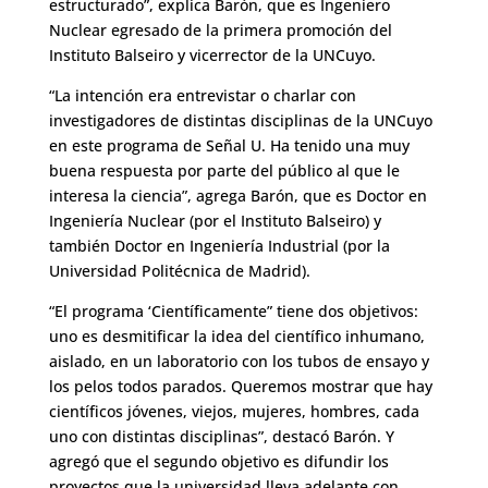
estructurado”, explica Barón, que es Ingeniero
Nuclear egresado de la primera promoción del
Instituto Balseiro y vicerrector de la UNCuyo.
“La intención era entrevistar o charlar con
investigadores de distintas disciplinas de la UNCuyo
en este programa de Señal U. Ha tenido una muy
buena respuesta por parte del público al que le
interesa la ciencia”, agrega Barón, que es Doctor en
Ingeniería Nuclear (por el Instituto Balseiro) y
también Doctor en Ingeniería Industrial (por la
Universidad Politécnica de Madrid).
“El programa ‘Científicamente” tiene dos objetivos:
uno es desmitificar la idea del científico inhumano,
aislado, en un laboratorio con los tubos de ensayo y
los pelos todos parados. Queremos mostrar que hay
científicos jóvenes, viejos, mujeres, hombres, cada
uno con distintas disciplinas”, destacó Barón. Y
agregó que el segundo objetivo es difundir los
proyectos que la universidad lleva adelante con