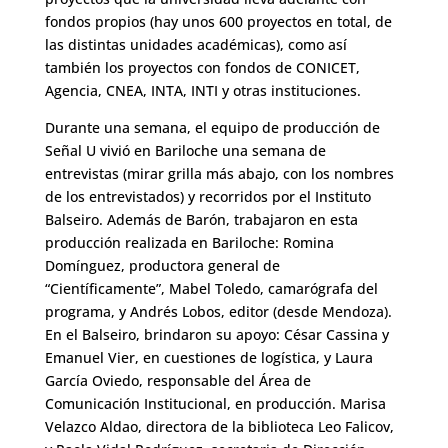
fondos propios (hay unos 600 proyectos en total, de
las distintas unidades académicas), como así
también los proyectos con fondos de CONICET,
Agencia, CNEA, INTA, INTI y otras instituciones.
Durante una semana, el equipo de producción de
Señal U vivió en Bariloche una semana de
entrevistas (mirar grilla más abajo, con los nombres
de los entrevistados) y recorridos por el Instituto
Balseiro. Además de Barón, trabajaron en esta
producción realizada en Bariloche: Romina
Domínguez, productora general de
“Científicamente”, Mabel Toledo, camarógrafa del
programa, y Andrés Lobos, editor (desde Mendoza).
En el Balseiro, brindaron su apoyo: César Cassina y
Emanuel Vier, en cuestiones de logística, y Laura
García Oviedo, responsable del Área de
Comunicación Institucional, en producción. Marisa
Velazco Aldao, directora de la biblioteca Leo Falicov,