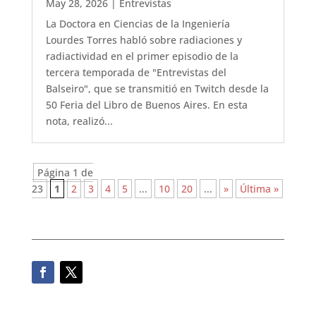
May 28, 2026
|
Entrevistas
La Doctora en Ciencias de la Ingeniería
Lourdes Torres habló sobre radiaciones y
radiactividad en el primer episodio de la
tercera temporada de "Entrevistas del
Balseiro", que se transmitió en Twitch desde la
50 Feria del Libro de Buenos Aires. En esta
nota, realizó...
Página 1 de
23
1
2
3
4
5
...
10
20
...
»
Última »