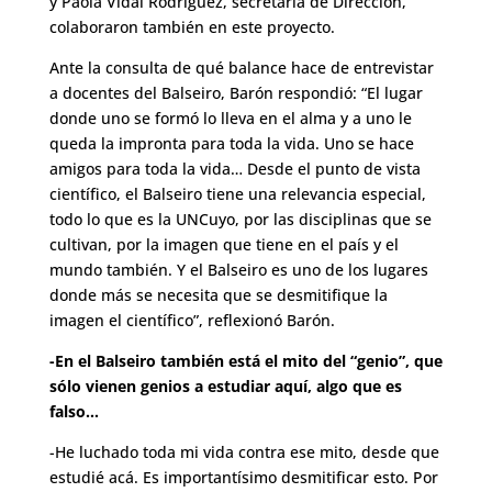
y Paola Vidal Rodríguez, secretaria de Dirección,
colaboraron también en este proyecto.
Ante la consulta de qué balance hace de entrevistar
a docentes del Balseiro, Barón respondió: “El lugar
donde uno se formó lo lleva en el alma y a uno le
queda la impronta para toda la vida. Uno se hace
amigos para toda la vida… Desde el punto de vista
científico, el Balseiro tiene una relevancia especial,
todo lo que es la UNCuyo, por las disciplinas que se
cultivan, por la imagen que tiene en el país y el
mundo también. Y el Balseiro es uno de los lugares
donde más se necesita que se desmitifique la
imagen el científico”, reflexionó Barón.
-En el Balseiro también está el mito del “genio”, que
sólo vienen genios a estudiar aquí, algo que es
falso…
-He luchado toda mi vida contra ese mito, desde que
estudié acá. Es importantísimo desmitificar esto. Por