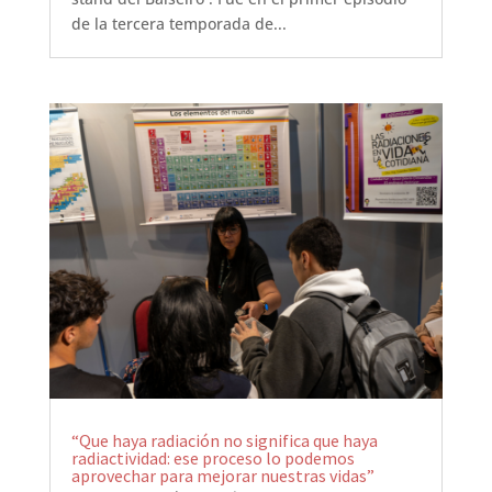
de la tercera temporada de...
“Que haya radiación no significa que haya
radiactividad: ese proceso lo podemos
aprovechar para mejorar nuestras vidas”