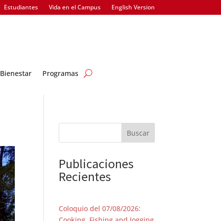
Estudiantes
Vida en el Campus
English Version
Bienestar
Programas
Buscar
Publicaciones
Recientes
Coloquio del 07/08/2026:
Cooking, Fishing and Jogging