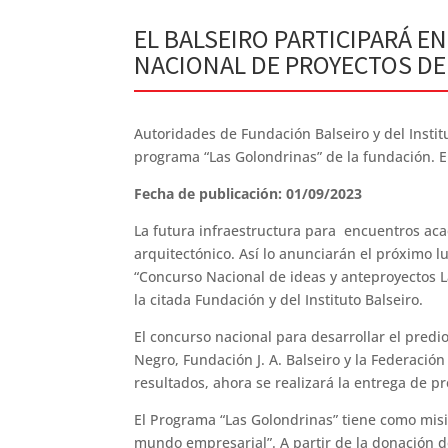
EL BALSEIRO PARTICIPARÁ E
NACIONAL DE PROYECTOS D
Autoridades de Fundación Balseiro y del Instit
programa “Las Golondrinas” de la fundación. El
Fecha de publicación: 01/09/2023
La futura infraestructura para encuentros aca
arquitectónico. Así lo anunciarán el próximo 
“Concurso Nacional de ideas y anteproyectos La
la citada Fundación y del Instituto Balseiro.
El concurso nacional para desarrollar el predi
Negro, Fundación J. A. Balseiro y la Federació
resultados, ahora se realizará la entrega de p
El Programa “Las Golondrinas” tiene como misión
mundo empresarial”. A partir de la donación de