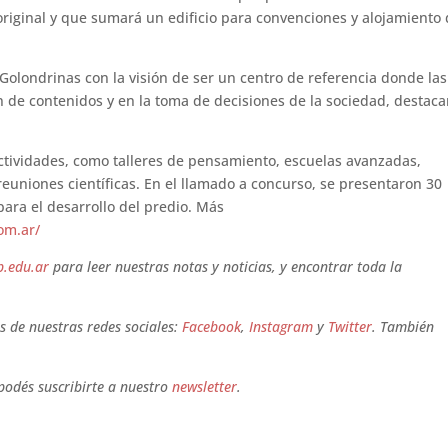
riginal y que sumará un edificio para convenciones y alojamiento
Golondrinas con la visión de ser un centro de referencia donde las
 de contenidos y en la toma de decisiones de la sociedad, destac
ctividades, como talleres de pensamiento, escuelas avanzadas,
euniones científicas. En el llamado a concurso, se presentaron 30
ara el desarrollo del predio. Más
om.ar/
b.edu.ar
para leer nuestras notas y noticias, y encontrar toda la
 de nuestras redes sociales:
Facebook
,
Instagram
y
Twitter
. También
 podés suscribirte a nuestro
newsletter
.