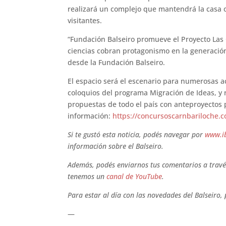
realizará un complejo que mantendrá la casa o
visitantes.
“Fundación Balseiro promueve el Proyecto Las 
ciencias cobran protagonismo en la generación
desde la Fundación Balseiro.
El espacio será el escenario para numerosas a
coloquios del programa Migración de Ideas, y r
propuestas de todo el país con anteproyectos p
información:
https://concursoscarnbariloche.c
Si te gustó esta noticia, podés navegar por
www.i
información sobre el Balseiro.
Además, podés enviarnos tus comentarios a través
tenemos un
canal de YouTube
.
Para estar al día con las novedades del Balseiro,
—