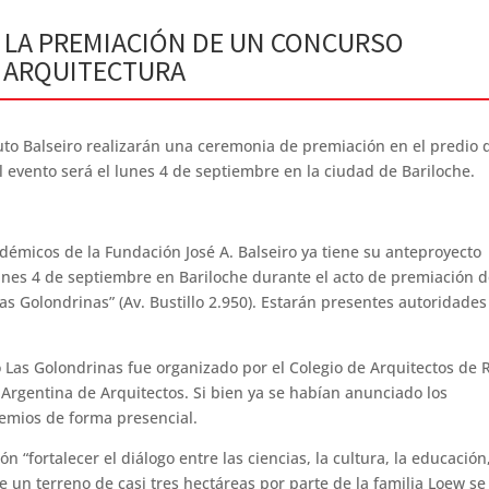
N LA PREMIACIÓN DE UN CONCURSO
E ARQUITECTURA
uto Balseiro realizarán una ceremonia de premiación en el predio 
 evento será el lunes 4 de septiembre en la ciudad de Bariloche.
démicos de la Fundación José A. Balseiro ya tiene su anteproyecto
lunes 4 de septiembre en Bariloche durante el acto de premiación d
s Golondrinas” (Av. Bustillo 2.950). Estarán presentes autoridades
o Las Golondrinas fue organizado por el Colegio de Arquitectos de 
n Argentina de Arquitectos. Si bien ya se habían anunciado los
remios de forma presencial.
 “fortalecer el diálogo entre las ciencias, la cultura, la educación,
 un terreno de casi tres hectáreas por parte de la familia Loew se