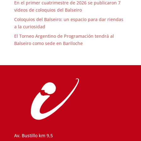
En el primer cuatrimestre de 2026 se publicaron 7
videos de coloquios del Balseiro
Coloquios del Balseiro: un espacio para dar riendas
a la curiosidad
El Torneo Argentino de Programación tendrá al
Balseiro como sede en Bariloche
Av. Bustillo km 9,5