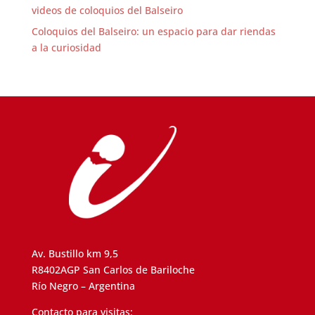
videos de coloquios del Balseiro
Coloquios del Balseiro: un espacio para dar riendas
a la curiosidad
Av. Bustillo km 9,5
R8402AGP San Carlos de Bariloche
Río Negro – Argentina
Contacto para visitas: