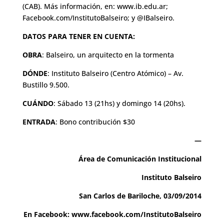
(CAB). Más información, en: www.ib.edu.ar;
Facebook.com/InstitutoBalseiro; y @IBalseiro.
DATOS PARA TENER EN CUENTA:
OBRA
: Balseiro, un arquitecto en la tormenta
DÓNDE
: Instituto Balseiro (Centro Atómico) – Av.
Bustillo 9.500.
CUÁNDO
: Sábado 13 (21hs) y domingo 14 (20hs).
ENTRADA
: Bono contribución $30
—
Área de Comunicación Institucional
Instituto Balseiro
San Carlos de Bariloche, 03/09/2014
En Facebook:
www.facebook.com/InstitutoBalseiro