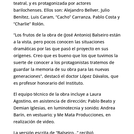
teatral, y es protagonizada por actores
barilochenses. Ellos son: Alejandro Bellver, Julio
Benítez, Luis Caram, “Cacho” Carranza, Pablo Costa y
“Charlie” Rolón.
“Los frutos de la obra de (José Antonio) Balseiro están
a la vista, pero pocos conocen las situaciones
dramáticas por las que pasó el proyecto en sus
orígenes. Creo que es bueno que los que tuvimos la
suerte de conocer a los protagonistas tratemos de
guardar la memoria de su obra para las nuevas
generaciones”, destacó el doctor López Dávalos, que
es profesor honorario del Instituto.
El equipo técnico de la obra incluye a Laura
Agostino, en asistencia de dirección; Pablo Beato y
Demian Iglesias, en luminotecnia y sonido; Andrea
Barín, en vestuario; y Me Mata Producciones, en
realización de video.
La versión escrita de “Balseiro…” recibió