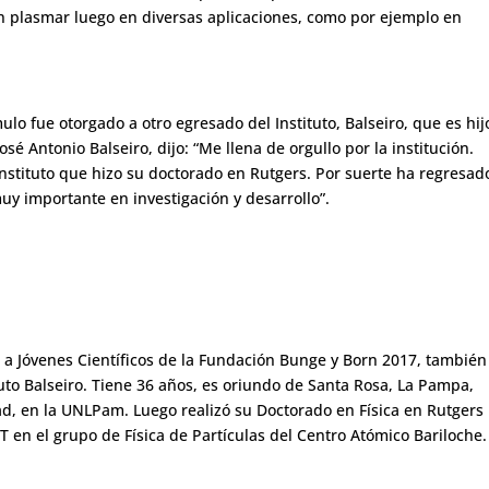
n plasmar luego en diversas aplicaciones, como por ejemplo en
lo fue otorgado a otro egresado del Instituto, Balseiro, que es hij
sé Antonio Balseiro, dijo: “Me llena de orgullo por la institución.
Instituto que hizo su doctorado en Rutgers. Por suerte ha regresad
y importante en investigación y desarrollo”.
a Jóvenes Científicos de la Fundación Bunge y Born 2017, también
ituto Balseiro. Tiene 36 años, es oriundo de Santa Rosa, La Pampa,
d, en la UNLPam. Luego realizó su Doctorado en Física en Rutgers
T en el grupo de Física de Partículas del Centro Atómico Bariloche.