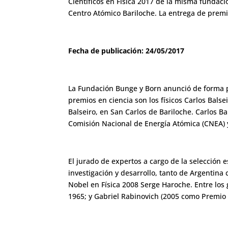
Científicos en Física 2017 de la misma fundaci
Centro Atómico Bariloche. La entrega de premi
Fecha de publicación: 24/05/2017
La Fundación Bunge y Born anunció de forma p
premios en ciencia son los físicos Carlos Bals
Balseiro, en San Carlos de Bariloche. Carlos Ba
Comisión Nacional de Energía Atómica (CNEA) 
El jurado de expertos a cargo de la selección e
investigación y desarrollo, tanto de Argentina 
Nobel en Física 2008 Serge Haroche. Entre los
1965; y Gabriel Rabinovich (2005 como Premio E