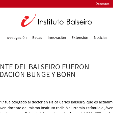
Docentes
Investigación
Becas
Innovación
Extensión
Noticias
ENTE DEL BALSEIRO FUERON
NDACIÓN BUNGE Y BORN
7 fue otorgado al doctor en Física Carlos Balseiro, que es actual
joven docente del mismo instituto recibió el Premio Estímulo a Jóve