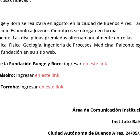
 cosas nuevas”.
ge y Born se realizará en agosto, en la ciudad de Buenos Aires. Ta
mio Estímulo a Jóvenes Científicos se otorgan en forma
ente. Las disciplinas premiadas alternan anualmente entre las
ca, Física, Geología, Ingeniería de Procesos, Medicina, Paleontolog
 fundación en su sitio web.
e la Fundación Bunge y Born:
ingresar
en este link.
lseiro:
ingresar
en este link.
 Torroba:
ingresar
en este link.
Área de Comunicación Instituc
Instituto Bal
Ciudad Autónoma de Buenos Aires, 24/05/