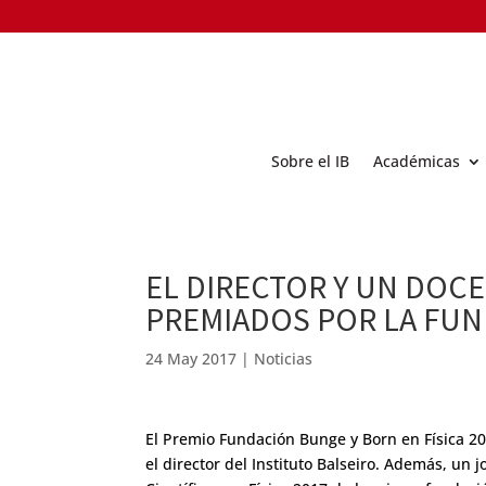
Sobre el IB
Académicas
EL DIRECTOR Y UN DOC
PREMIADOS POR LA FU
24 May 2017
|
Noticias
El Premio Fundación Bunge y Born en Física 201
el director del Instituto Balseiro. Además, un 