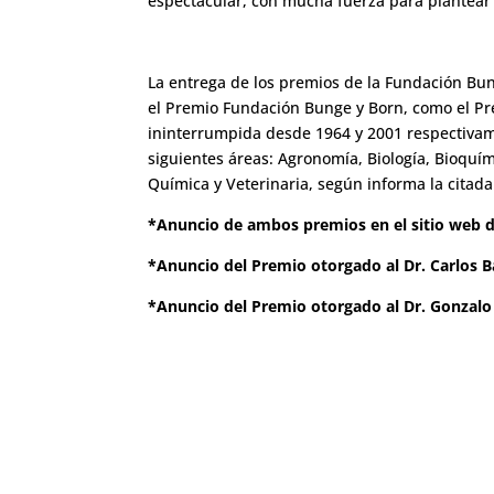
espectacular, con mucha fuerza para plantear
La entrega de los premios de la Fundación Bun
el Premio Fundación Bunge y Born, como el Pre
ininterrumpida desde 1964 y 2001 respectivam
siguientes áreas: Agronomía, Biología, Bioquími
Química y Veterinaria, según informa la citada
*Anuncio de ambos premios en el sitio web d
*Anuncio del Premio otorgado al Dr. Carlos Ba
*Anuncio del Premio otorgado al Dr. Gonzalo