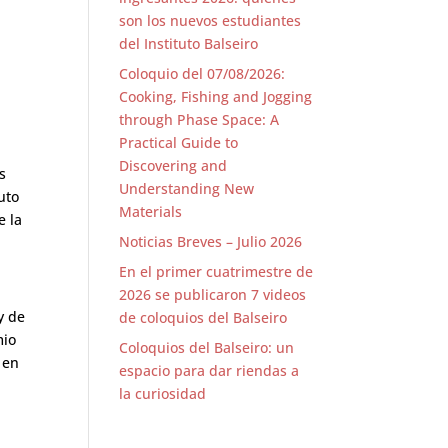
son los nuevos estudiantes
del Instituto Balseiro
Coloquio del 07/08/2026:
Cooking, Fishing and Jogging
through Phase Space: A
Practical Guide to
Discovering and
s
Understanding New
uto
Materials
e la
Noticias Breves – Julio 2026
En el primer cuatrimestre de
2026 se publicaron 7 videos
y de
de coloquios del Balseiro
mio
Coloquios del Balseiro: un
 en
espacio para dar riendas a
la curiosidad