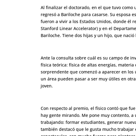
Al finalizar el doctorado, en el que tuvo como
regresó a Bariloche para casarse. Su esposa e
fueron a vivir a los Estados Unidos, donde él r
Stanford Linear Accelerator) y en el Departamen
Bariloche. Tiene dos hijas y un hijo, que naci
Ante la consulta sobre cuál es su campo de inv
física teórica: física de altas energías, mate
sorprendente que comenzó a aparecer en los ú
un área pueden pasar a ser muy útiles en otras
joven.
Con respecto al premio, el físico contó que f
hay gente mirando. Me pone muy contento, a u
trabajando: formar estudiantes, generar nuevas
también destacó que le gusta mucho trabajar e