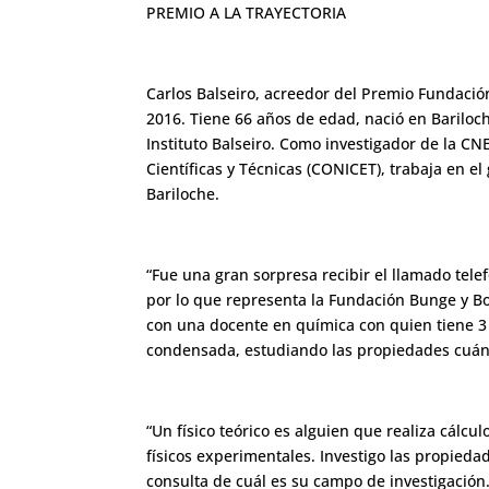
PREMIO A LA TRAYECTORIA
Carlos Balseiro, acreedor del Premio Fundación
2016. Tiene 66 años de edad, nació en Bariloch
Instituto Balseiro. Como investigador de la CN
Científicas y Técnicas (CONICET), trabaja en 
Bariloche.
“Fue una gran sorpresa recibir el llamado tele
por lo que representa la Fundación Bunge y Bor
con una docente en química con quien tiene 3 hi
condensada, estudiando las propiedades cuánt
“Un físico teórico es alguien que realiza cál
físicos experimentales. Investigo las propieda
consulta de cuál es su campo de investigación