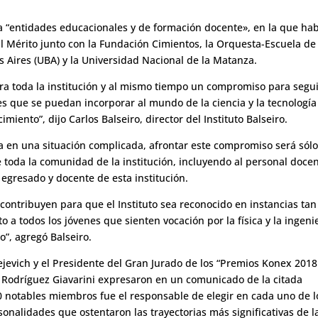
ina “entidades educacionales y de formación docente», en la que ha
 Mérito junto con la Fundación Cimientos, la Orquesta-Escuela de
 Aires (UBA) y la Universidad Nacional de la Matanza.
ra toda la institución y al mismo tiempo un compromiso para segui
s que se puedan incorporar al mundo de la ciencia y la tecnología
iento”, dijo Carlos Balseiro, director del Instituto Balseiro.
a en una situación complicada, afrontar este compromiso será sól
de toda la comunidad de la institución, incluyendo al personal docen
 egresado y docente de esta institución.
 contribuyen para que el Instituto sea reconocido en instancias tan
o a todos los jóvenes que sienten vocación por la física y la ingenie
o”, agregó Balseiro.
ejevich y el Presidente del Gran Jurado de los “Premios Konex 2018
Rodríguez Giavarini expresaron en un comunicado de la citada
0 notables miembros fue el responsable de elegir en cada uno de l
onalidades que ostentaron las trayectorias más significativas de l