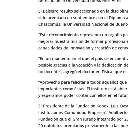
Derecho de la Universidad de Buenos Aires.
El Balseiro resultó seleccionado en la discipl
sido premiada en septiembre con el Diploma al
Chascomús, la Universidad Nacional de Buenos
“Este reconocimiento representa un orgullo pa
mejorar nuestra misión de formar profesionale
capacidades de innovación y creación de conocim
“En un momento en el que el país se encuentr
posible gracias a la vocación y la dedicación 
no docente”, agregó el doctor en Física, que es
“Aprovecho para felicitar a todos aquellos que
importantes como éstas. El Instituto está abiert
y esperamos poder contar con ellos en el futur
El Presidente de la Fundación Konex, Luis Ovs
Instituciones-Comunidad-Empresa”, Adalberto 
Fundación que el Gran Jurado integrado por 2
20 quintetos premiados previamente a las pers