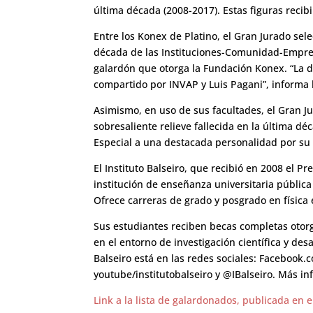
última década (2008-2017). Estas figuras recib
Entre los Konex de Platino, el Gran Jurado sel
década de las Instituciones-Comunidad-Empresa
galardón que otorga la Fundación Konex. “La d
compartido por INVAP y Luis Pagani”, informa 
Asimismo, en uso de sus facultades, el Gran J
sobresaliente relieve fallecida en la última d
Especial a una destacada personalidad por su s
El Instituto Balseiro, que recibió en 2008 el P
institución de enseñanza universitaria pública 
Ofrece carreras de grado y posgrado en física 
Sus estudiantes reciben becas completas otorg
en el entorno de investigación científica y desa
Balseiro está en las redes sociales: Facebook.
youtube/institutobalseiro y @IBalseiro. Más in
Link a la lista de galardonados, publicada en 