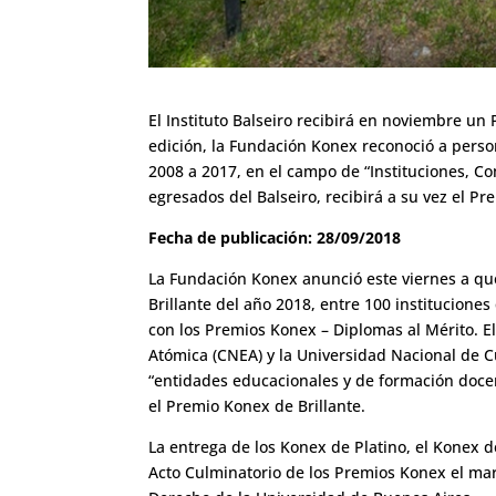
El Instituto Balseiro recibirá en noviembre un 
edición, la Fundación Konex reconoció a perso
2008 a 2017, en el campo de “Instituciones, 
egresados del Balseiro, recibirá a su vez el Pr
Fecha de publicación: 28/09/2018
La Fundación Konex anunció este viernes a qué
Brillante del año 2018, entre 100 institucion
con los Premios Konex – Diplomas al Mérito. El
Atómica (CNEA) y la Universidad Nacional de C
“entidades educacionales y de formación docen
el Premio Konex de Brillante.
La entrega de los Konex de Platino, el Konex de
Acto Culminatorio de los Premios Konex el mar