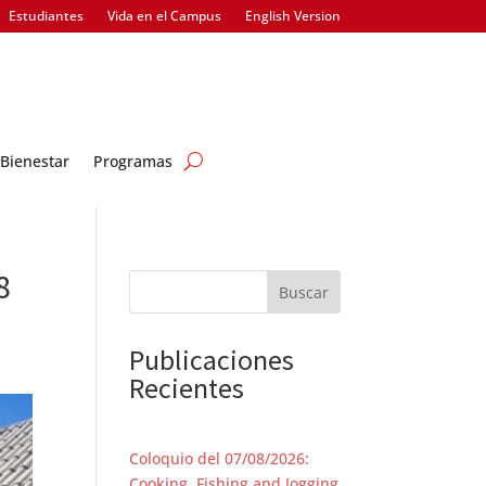
Estudiantes
Vida en el Campus
English Version
Bienestar
Programas
8
Buscar
Publicaciones
Recientes
Coloquio del 07/08/2026:
Cooking, Fishing and Jogging