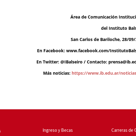
Área de Comunicación Instituc
del Instituto Bal
San Carlos de Bariloche, 28/09
En Facebook: www.facebook.com/InstitutoBals
En Twitter: @IBalseiro / Contacto:
prensa@ib.ed
Más noticias:
https://www.ib.edu.ar/noticia
Ingreso y Becas
Carreras de 
5