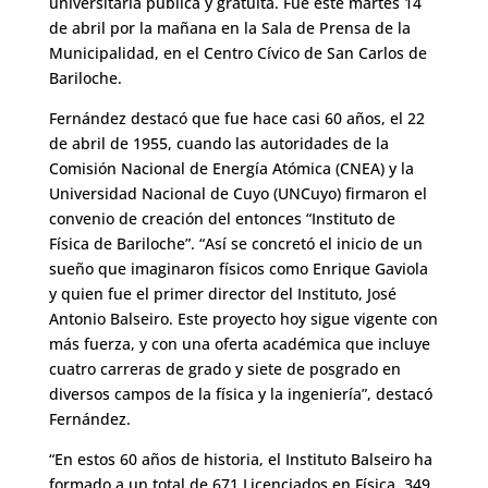
universitaria pública y gratuita. Fue este martes 14
de abril por la mañana en la Sala de Prensa de la
Municipalidad, en el Centro Cívico de San Carlos de
Bariloche.
Fernández destacó que fue hace casi 60 años, el 22
de abril de 1955, cuando las autoridades de la
Comisión Nacional de Energía Atómica (CNEA) y la
Universidad Nacional de Cuyo (UNCuyo) firmaron el
convenio de creación del entonces “Instituto de
Física de Bariloche”. “Así se concretó el inicio de un
sueño que imaginaron físicos como Enrique Gaviola
y quien fue el primer director del Instituto, José
Antonio Balseiro. Este proyecto hoy sigue vigente con
más fuerza, y con una oferta académica que incluye
cuatro carreras de grado y siete de posgrado en
diversos campos de la física y la ingeniería”, destacó
Fernández.
“En estos 60 años de historia, el Instituto Balseiro ha
formado a un total de 671 Licenciados en Física, 349