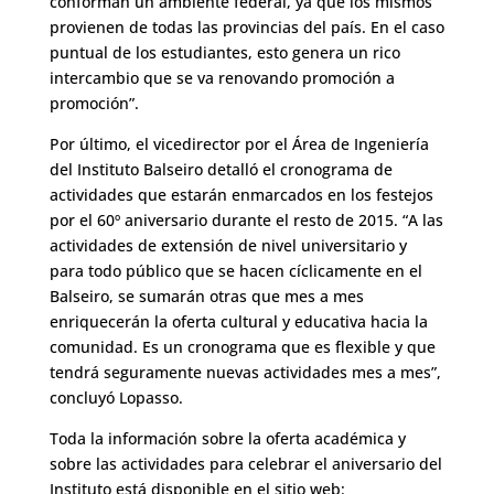
conforman un ambiente federal, ya que los mismos
provienen de todas las provincias del país. En el caso
puntual de los estudiantes, esto genera un rico
intercambio que se va renovando promoción a
promoción”.
Por último, el vicedirector por el Área de Ingeniería
del Instituto Balseiro detalló el cronograma de
actividades que estarán enmarcados en los festejos
por el 60º aniversario durante el resto de 2015. “A las
actividades de extensión de nivel universitario y
para todo público que se hacen cíclicamente en el
Balseiro, se sumarán otras que mes a mes
enriquecerán la oferta cultural y educativa hacia la
comunidad. Es un cronograma que es flexible y que
tendrá seguramente nuevas actividades mes a mes”,
concluyó Lopasso.
Toda la información sobre la oferta académica y
sobre las actividades para celebrar el aniversario del
Instituto está disponible en el sitio web: