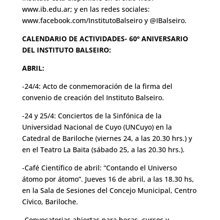
www.ib.edu.ar; y en las redes sociales:
www.facebook.com/InstitutoBalseiro y @IBalseiro.
CALENDARIO DE ACTIVIDADES- 60º ANIVERSARIO
DEL INSTITUTO BALSEIRO:
ABRIL:
-24/4: Acto de conmemoración de la firma del
convenio de creación del Instituto Balseiro.
-24 y 25/4: Conciertos de la Sinfónica de la
Universidad Nacional de Cuyo (UNCuyo) en la
Catedral de Bariloche (viernes 24, a las 20.30 hrs.) y
en el Teatro La Baita (sábado 25, a las 20.30 hrs.).
-Café Científico de abril: “Contando el Universo
átomo por átomo”. Jueves 16 de abril, a las 18.30 hs,
en la Sala de Sesiones del Concejo Municipal, Centro
Cívico, Bariloche.
-Convocatorias abiertas para becas, cursos y