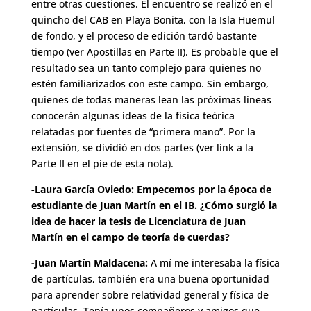
entre otras cuestiones. El encuentro se realizó en el
quincho del CAB en Playa Bonita, con la Isla Huemul
de fondo, y el proceso de edición tardó bastante
tiempo (ver Apostillas en Parte II). Es probable que el
resultado sea un tanto complejo para quienes no
estén familiarizados con este campo. Sin embargo,
quienes de todas maneras lean las próximas líneas
conocerán algunas ideas de la física teórica
relatadas por fuentes de “primera mano”. Por la
extensión, se dividió en dos partes (ver link a la
Parte II en el pie de esta nota).
-Laura García Oviedo: Empecemos por la época de
estudiante de Juan Martín en el IB. ¿Cómo surgió la
idea de hacer la tesis de Licenciatura de Juan
Martín en el campo de teoría de cuerdas?
-Juan Martín Maldacena:
A mí me interesaba la física
de partículas, también era una buena oportunidad
para aprender sobre relatividad general y física de
partículas. Tenía unos compañeros y amigos que