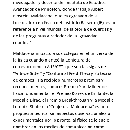
investigador y docente del Instituto de Estudios
Avanzados de Princeton, donde trabajó Albert
Einstein. Maldacena, que es egresado de la
Licenciatura en Física del Instituto Balseiro (IB), es un
referente a nivel mundial de la teoría de cuerdas y
de las preguntas alrededor de la “gravedad
cuántica”.
Maldacena impactó a sus colegas en el universo de
la física cuando planteó la Conjetura de
correspondencia AdS/CFT, que son las siglas de
“Anti-de Sitter” y “Conformal Field Theory” (o teoría
de campos). Ha recibido numerosos premios y
reconocimientos, como el Premio Yuri Milner de
física fundamental, el Premio Konex de Brillante, la
Medalla Dirac, el Premio Breakthrough y la Medalla
Lorentz. Si bien la “Conjetura Maldacena” es una
propuesta teórica, sin aspectos observacionales o
experimentales por lo pronto, al físico se lo suele
nombrar en los medios de comunicación como