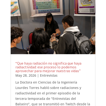
“Que haya radiación no significa que haya
radiactividad: ese proceso lo podemos
aprovechar para mejorar nuestras vidas”
May 28, 2026
|
Entrevistas
La Doctora en Ciencias de la Ingeniería
Lourdes Torres habló sobre radiaciones y
radiactividad en el primer episodio de la
tercera temporada de "Entrevistas del
Balseiro", que se transmitió en Twitch desde la