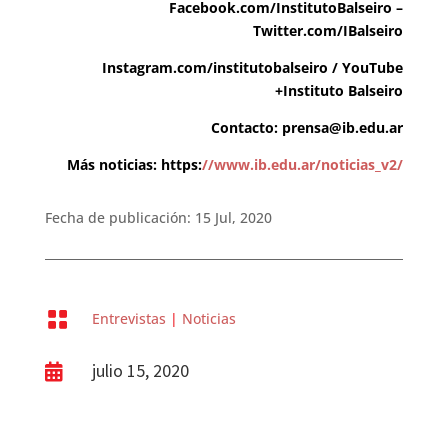
Facebook.com/InstitutoBalseiro
–
Twitter.com/IBalseiro
Instagram.com/institutobalseiro
/
YouTube
+Instituto Balseiro
Contacto:
prensa@ib.edu.ar
Más noticias:
https:
//www.ib.edu.ar/noticias_v2/
Fecha de publicación: 15 Jul, 2020

Entrevistas
|
Noticias
julio 15, 2020
