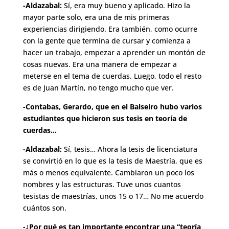
-Aldazabal:
Sí, era muy bueno y aplicado. Hizo la
mayor parte solo, era una de mis primeras
experiencias dirigiendo. Era también, como ocurre
con la gente que termina de cursar y comienza a
hacer un trabajo, empezar a aprender un montón de
cosas nuevas. Era una manera de empezar a
meterse en el tema de cuerdas. Luego, todo el resto
es de Juan Martín, no tengo mucho que ver.
-Contabas, Gerardo, que en el Balseiro hubo varios
estudiantes que hicieron sus tesis en teoría de
cuerdas…
-Aldazabal:
Sí, tesis… Ahora la tesis de licenciatura
se convirtió en lo que es la tesis de Maestría, que es
más o menos equivalente. Cambiaron un poco los
nombres y las estructuras. Tuve unos cuantos
tesistas de maestrías, unos 15 o 17… No me acuerdo
cuántos son.
-¿Por qué es tan importante encontrar una “teoría