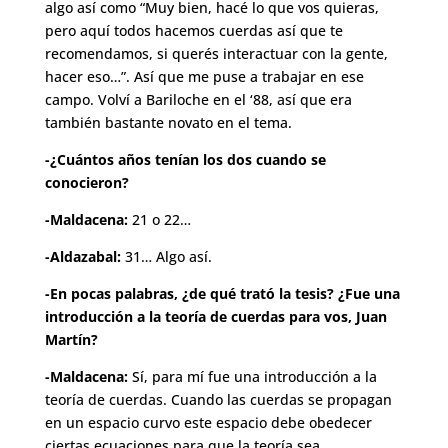
algo así como “Muy bien, hacé lo que vos quieras,
pero aquí todos hacemos cuerdas así que te
recomendamos, si querés interactuar con la gente,
hacer eso…”. Así que me puse a trabajar en ese
campo. Volví a Bariloche en el ‘88, así que era
también bastante novato en el tema.
-¿Cuántos años tenían los dos cuando se
conocieron?
-Maldacena:
21 o 22…
-Aldazabal:
31… Algo así.
-En pocas palabras, ¿de qué trató la tesis? ¿Fue una
introducción a la teoría de cuerdas para vos, Juan
Martín?
-Maldacena:
Sí, para mí fue una introducción a la
teoría de cuerdas. Cuando las cuerdas se propagan
en un espacio curvo este espacio debe obedecer
ciertas ecuaciones para que la teoría sea