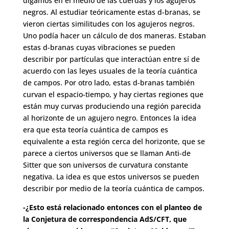
digamos en el medio de las cuerdas y los agujeros
negros. Al estudiar teóricamente estas d-branas, se
vieron ciertas similitudes con los agujeros negros.
Uno podía hacer un cálculo de dos maneras. Estaban
estas d-branas cuyas vibraciones se pueden
describir por partículas que interactúan entre sí de
acuerdo con las leyes usuales de la teoría cuántica
de campos. Por otro lado, estas d-branas también
curvan el espacio-tiempo, y hay ciertas regiones que
están muy curvas produciendo una región parecida
al horizonte de un agujero negro. Entonces la idea
era que esta teoría cuántica de campos es
equivalente a esta región cerca del horizonte, que se
parece a ciertos universos que se llaman Anti-de
Sitter que son universos de curvatura constante
negativa. La idea es que estos universos se pueden
describir por medio de la teoría cuántica de campos.
-¿Esto está relacionado entonces con el planteo de
la Conjetura de correspondencia AdS/CFT, que