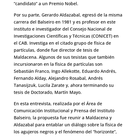
“candidato” a un Premio Nobel.
Por su parte, Gerardo Aldazabal, egresó de la misma
carrera del Balseiro en 1981 y es profesor en este
instituto e investigador del Consejo Nacional de
Investigaciones Científicas y Técnicas (CONICET) en
el CAB. Investiga en el citado grupo de física de
partículas, donde fue director de tesis de
Maldacena. Algunos de sus tesistas que también
incursionaron en la física de partículas son
Sebastián Franco, Ingo Allekotte, Eduardo Andrés,
Fernando Alday, Alejandro Rosabal, Andrés
Tanasijzuk, Lucila Zarate y, ahora terminando su
tesis de Doctorado, Martín Mayo.
En esta entrevista, realizada por el Área de
Comunicación Institucional y Prensa del Instituto
Balseiro, la propuesta fue reunir a Maldacena y
Aldazabal para entablar un diálogo sobre la física de
los agujeros negros y el fenómeno del “horizonte”,