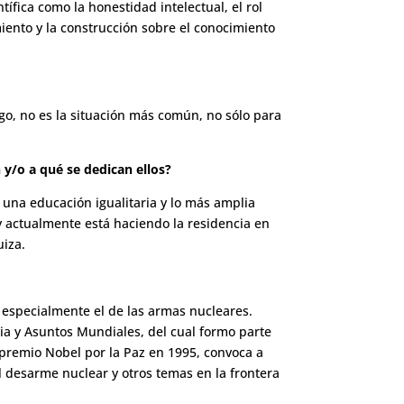
ífica como la honestidad intelectual, el rol
iento y la construcción sobre el conocimiento
go, no es la situación más común, no sólo para
n y/o a qué se dedican ellos?
s una educación igualitaria y lo más amplia
y actualmente está haciendo la residencia en
uiza.
?
s, especialmente el de las armas nucleares.
ia y Asuntos Mundiales, del cual formo parte
l premio Nobel por la Paz en 1995, convoca a
el desarme nuclear y otros temas en la frontera