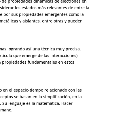
lo de propiedades dinámicas de electrones en
nsiderar los estados más relevantes de entre la
nte por sus propiedades emergentes como la
metálicas y aislantes, entre otras y pueden
mas logrando así una técnica muy precisa.
rtícula que emerge de las interacciones)
en propiedades fundamentales en estos
o en el espacio-tiempo relacionado con las
eptos se basan en la simplificación, en la
. Su lenguaje es la matemática. Hacer
humano.