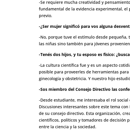
-Se requiere mucha creatividad y pensamiento l
fundamental de la evidencia experimental, el p
previo.
-¿Ser mujer significó para vos alguna desventa
-No, porque tuve el estímulo desde pequeña, t
las niñas sino también para jóvenes provenien
-Tenés dos hijos, y tu esposo es físico: ¿busc
-La cultura científica fue y es un aspecto cot
posible para proveerles de herramientas para 
ginecología y obstetricia. Y nuestro hijo estu
-Sos miembro del Consejo Directivo las confe
-Desde estudiante, me interesaba el rol social 
Discusiones interesantes sobre este tema con
de su consejo directivo. Esta organización, cr
científicos, políticos y tomadores de decisión 
entre la ciencia y la sociedad.