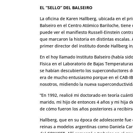
EL “SELLO” DEL BALSEIRO
La oficina de Karen Hallberg, ubicada en el pr
Balseiro en el Centro Atómico Bariloche, tiene
puede ver el manifiesto Russell-Einstein contr
que marcaron la historia en distintas escalas. 
primer director del instituto donde Hallberg in
En el hoy llamado Instituto Balseiro (había sid
Física en el Laboratorio de Bajas Temperaturas
se habían descubierto los superconductores de
era de mucho entusiasmo porque en el CAB-IB 
nosotros, midiendo la nueva superconductivid
“En 1992, realicé mi doctorado en teoría cuánt
marido, mi hijo de entonces 4 años y mi hija d
de cómo fueron los años posteriores a recibirs
Hallberg, que en su época de adolescente fue e
reinas a modelos argentinas como Daniela Card