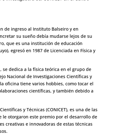
de ingreso al Instituto Balseiro y en
oncretar su sueño debía mudarse lejos de su
iro, que es una institución de educación
yo), egresó en 1987 de Licenciada en Física y
se dedica a la física teórica en el grupo de
o Nacional de Investigaciones Científicas y
a oficina tiene varios hobbies, como tocar el
olaboraciones científicas, y también debido a
Científicas y Técnicas (CONICET), es una de las
 le otorgaron este premio por el desarrollo de
es creativas e innovadoras de estas técnicas
sos.