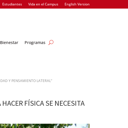
Estudiantes
Vida en el Campus
English Version
Bienestar
Programas
VIDAD Y PENSAMIENTO LATERAL”
 HACER FÍSICA SE NECESITA