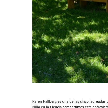
Karen Hallberg es una de las cinco laureadas p
Niña en la Ciencia compartimos esta entrevista 