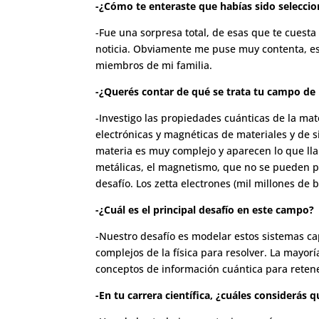
-¿Cómo te enteraste que habías sido seleccio
-Fue una sorpresa total, de esas que te cuest
noticia. Obviamente me puse muy contenta, es
miembros de mi familia.
-¿Querés contar de qué se trata tu campo de i
-Investigo las propiedades cuánticas de la ma
electrónicas y magnéticas de materiales y de 
materia es muy complejo y aparecen lo que l
metálicas, el magnetismo, que no se pueden pr
desafío. Los zetta electrones (mil millones de
-¿Cuál es el principal desafío en este campo?
-Nuestro desafío es modelar estos sistemas c
complejos de la física para resolver. La mayo
conceptos de información cuántica para reten
-En tu carrera científica, ¿cuáles considerás 