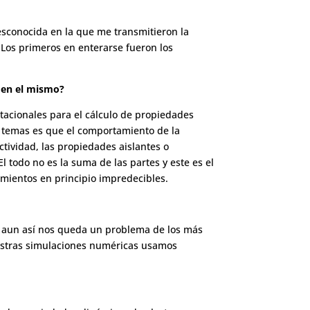
esconocida en la que me transmitieron la
Los primeros en enterarse fueron los
r en el mismo?
tacionales para el cálculo de propiedades
s temas es que el comportamiento de la
ividad, las propiedades aislantes o
 todo no es la suma de las partes y este es el
tamientos en principio impredecibles.
y aun así nos queda un problema de los más
nuestras simulaciones numéricas usamos