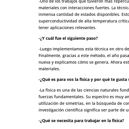
-Uno de los trabajos que tuvieron más repercu
materiales con interacciones fuertes. La técni
inmensa cantidad de estados disponibles. Est
superconductividad de alta temperatura crítica
tener aplicaciones relevantes.
-¿Y cuál fue el siguiente paso?
-Luego implementamos esta técnica en otro de
Finalmente, gracias a este método, el año pas
nueva y explicamos cómo se genera. Ahora est
materiales.
-¿Qué es para vos la física y por qué te gusta 
-La física es una de las ciencias naturales fu
fuerzas fundamentales. Su espectro es muy amp
utilización de simetrías, en la búsqueda de c
investigación científica significa ser parte d
-¿Qué se necesita para trabajar en la física?