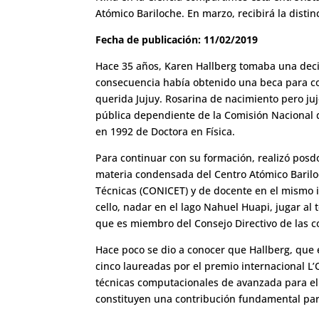
Atómico Bariloche. En marzo, recibirá la disti
Fecha de publicación: 11/02/2019
Hace 35 años, Karen Hallberg tomaba una decis
consecuencia había obtenido una beca para com
querida Jujuy. Rosarina de nacimiento pero juj
pública dependiente de la Comisión Nacional d
en 1992 de Doctora en Física.
Para continuar con su formación, realizó posdoc
materia condensada del Centro Atómico Bariloc
Técnicas (CONICET) y de docente en el mismo in
cello, nadar en el lago Nahuel Huapi, jugar al
que es miembro del Consejo Directivo de las 
Hace poco se dio a conocer que Hallberg, que e
cinco laureadas por el premio internacional L
técnicas computacionales de avanzada para el e
constituyen una contribución fundamental par