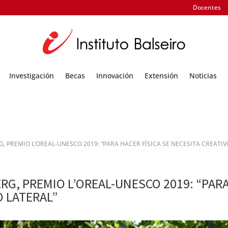
Docentes
Investigación
Becas
Innovación
Extensión
Noticias
, PREMIO L’OREAL-UNESCO 2019: “PARA HACER FÍSICA SE NECESITA CREATI
RG, PREMIO L’OREAL-UNESCO 2019: “PARA
O LATERAL”