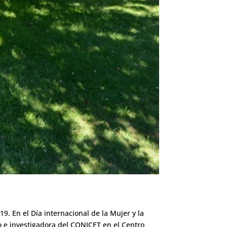
9. En el Día internacional de la Mujer y la
ro e investigadora del CONICET en el Centro