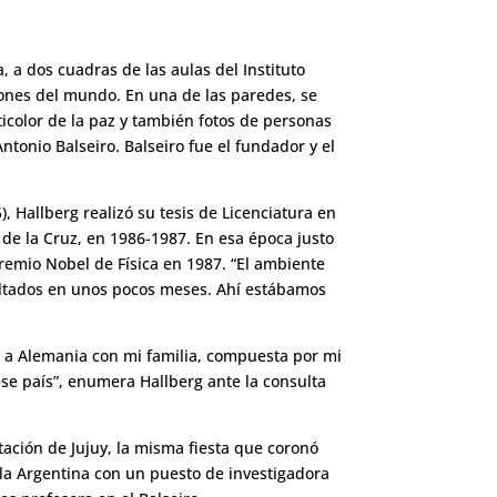
, a dos cuadras de las aulas del Instituto
ciones del mundo. En una de las paredes, se
ticolor de la paz y también fotos de personas
Antonio Balseiro. Balseiro fue el fundador y el
), Hallberg realizó su tesis de Licenciatura en
o de la Cruz, en 1986-1987. En esa época justo
remio Nobel de Física en 1987. “El ambiente
ultados en unos pocos meses. Ahí estábamos
ajé a Alemania con mi familia, compuesta por mi
ese país”, enumera Hallberg ante la consulta
tación de Jujuy, la misma fiesta que coronó
la Argentina con un puesto de investigadora