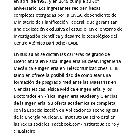
en abril de 1955, y en 2015 cumple su 60º
aniversario. Los ingresantes reciben becas
completas otorgadas por la CNEA, dependiente del
Ministerio de Planificación Federal, que garantizan
una dedicación exclusiva al estudio, en el entorno de
investigación científica y desarrollo tecnológico del
Centro Atómico Bariloche (CAB).
En sus aulas se dictan las carreras de grado de
Licenciatura en Física, Ingeniería Nuclear, Ingeniería
Mecánica e Ingeniería en Telecomunicaciones. El IB
también ofrece la posibilidad de completar una
formación de posgrado mediante las Maestrías en
Ciencias Físicas, Física Médica e Ingeniería; y los
Doctorados en Física, Ingeniería Nuclear y Ciencias
de la Ingeniería. Su oferta académica se completa
con la Especialización en Aplicaciones Tecnológicas
de la Energía Nuclear. El Instituto Balseiro está en
las redes sociales: Facebook.com/InstitutoBalseiro y
@IBalseiro.