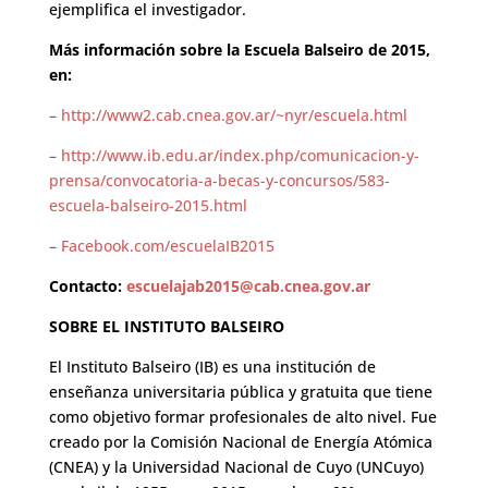
ejemplifica el investigador.
Más información sobre la Escuela Balseiro de 2015,
en:
–
http://www2.cab.cnea.gov.ar/~nyr/escuela.html
–
http://www.ib.edu.ar/index.php/comunicacion-y-
prensa/convocatoria-a-becas-y-concursos/583-
escuela-balseiro-2015.html
–
Facebook.com/escuelaIB2015
Contacto:
escuelajab2015@cab.cnea.gov.ar
SOBRE EL INSTITUTO BALSEIRO
El Instituto Balseiro (IB) es una institución de
enseñanza universitaria pública y gratuita que tiene
como objetivo formar profesionales de alto nivel. Fue
creado por la Comisión Nacional de Energía Atómica
(CNEA) y la Universidad Nacional de Cuyo (UNCuyo)