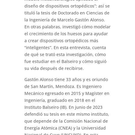
diseño de dispositivos ortopédicos”: así se
tituló la tesis de Doctorado en Ciencias de
la Ingeniería de Marcelo Gastón Alonso.
En otras palabras, investigó cómo modelar
el crecimiento de los huesos para ayudar
a crear dispositivos ortopédicos más
“inteligentes”. En esta entrevista, cuenta
de qué se trató esta investigación, cómo
fue estudiar en el Balseiro y cómo siguió
su vida después de recibirse.
Gastón Alonso tiene 33 años y es oriundo
de San Martín, Mendoza. Es Ingeniero
Mecánico egresado en 2015 y Magíster en
Ingeniería, graduado en 2018 en el
Instituto Balseiro (IB). En junio de 2023
defendió su tesis en este mismo instituto,
que depende de la Comisión Nacional de
Energía Atómica (CNEA) y la Universidad
Nacional de Cuyo (UNCUYO). En esta