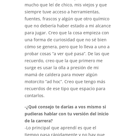
mucho que leí de chico, mis viejos y que
siempre tuve acceso a herramientas,
fuentes, frascos y algún que otro químico
que no debería haber estado a mi alcance
para jugar. Creo que la cosa empieza con
una forma de curiosidad que no sé bien
cómo se genera, pero que lo lleva a uno a
probar cosas “a ver qué pasa”. De las que
recuerdo, creo que la que primero me
surge es usar la olla a presión de mi
mamá de caldera para mover algún
motorcito “ad hoc”. Creo que tengo más
recuerdos de ese tipo que espacio para
contarlos.
-¿Qué consejo te darías a vos mismo si
pudieras hablar con tu versión del inicio
de la carrera?
-Lo principal que aprendí es que el
tiempo pasa rápidamente y no hay que