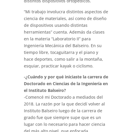
distintos dispositivos ortopédicos.
“Mi trabajo involucra distintos aspectos de
ciencia de materiales, así como de diseño
de dispositivos usando distintas
herramientas” cuenta. Además da clases
en la materia “Laboratorio II” para
Ingeniería Mecánica del Balseiro. En su
tiempo libre, tocaguitarra y el piano y
hace deportes, como salir a la montaña,
esquiar, practicar kayak o ciclismo.
-¿Cuándo y por qué iniciaste la carrera de
Doctorado en Ciencias de la Ingeniería en
el Instituto Balseiro?
-Comencé mi Doctorado a mediados del
2018. La razón por la que decidí volver al
Instituto Balseiro luego de la carrera de
grado fue que siempre supe que es un
lugar con lo necesario para hacer ciencia
del más alto nivel, que enfocada