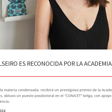
ALSEIRO ES RECONOCIDA POR LA ACADEMIA
la materia condensada, recibirá un prestigioso premio de la Acade
ás, obtuvo un puesto posdoctoral en el “CONICET” belga, con apoyo 
encia.
2024