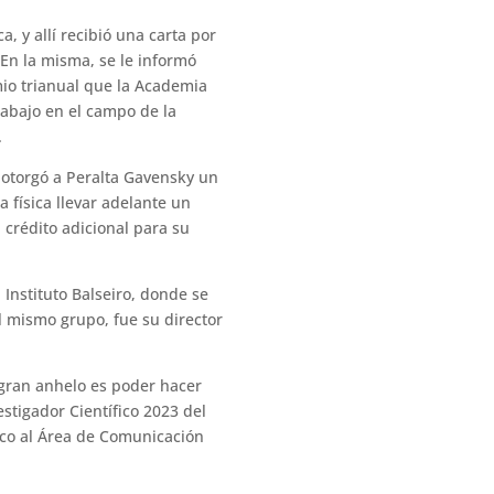
, y allí recibió una carta por
 En la misma, se le informó
emio trianual que la Academia
trabajo en el campo de la
.
a otorgó a Peralta Gavensky un
 física llevar adelante un
 crédito adicional para su
 Instituto Balseiro, donde se
l mismo grupo, fue su director
 gran anhelo es poder hacer
stigador Científico 2023 del
ico al Área de Comunicación