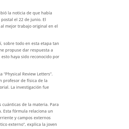
ibió la noticia de que había
postal el 22 de junio. El
al mejor trabajo original en el
, sobre todo en esta etapa tan
 me propuse dar respuesta a
 esto haya sido reconocido por
a “Physical Review Letters”.
 profesor de física de la
rial. La investigación fue
s cuánticas de la materia. Para
. Esta fórmula relaciona un
orriente y campos externos
ico externo”, explica la joven