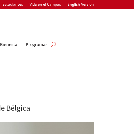
Estudiantes
Vida en el Campus
English Version
Bienestar
Programas
de Bélgica