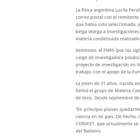
La física argentina Lucila Pera
correo postal con el remitente
que había sido seleccionada, j
belga otorga a investigaciones 
materia condensada realizado 
Asimismo, el FNRS (por las sig
cargo de investigadora posdoct
proyecto de investigación en l
trabajo, con el apoyo de la F
La joven de 31 años, nacida en 
formó el grupo de Materia Cond
de tesis. Desde septiembre de 
“En principio planeo quedarme
ciencia en mi país. De hecho, 
CONICET, que actualmente se e
del Balseiro.