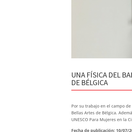
UNA FÍSICA DEL B
DE BÉLGICA
Por su trabajo en el campo de 
Bellas Artes de Bélgica. Adem
UNESCO Para Mujeres en la Ci
Fecha de publicación: 10/07/