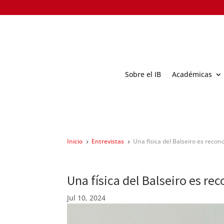
Sobre el IB
Académicas
Inicio
Entrevistas
Una física del Balseiro es recon
5
5
Una física del Balseiro es re
Jul 10, 2024