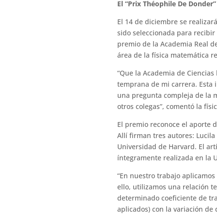
El “Prix Théophile De Donder”
El 14 de diciembre se realizará
sido seleccionada para recibir 
premio de la Academia Real de 
área de la física matemática r
“Que la Academia de Ciencias 
temprana de mi carrera. Esta i
una pregunta compleja de la m
otros colegas”, comentó la físic
El premio reconoce el aporte 
Allí firman tres autores: Luci
Universidad de Harvard. El artí
íntegramente realizada en la U
“En nuestro trabajo aplicamos 
ello, utilizamos una relación 
determinado coeficiente de tra
aplicados) con la variación de