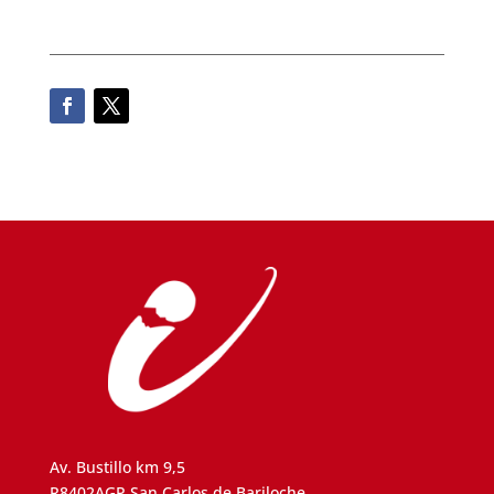
Av. Bustillo km 9,5
R8402AGP San Carlos de Bariloche