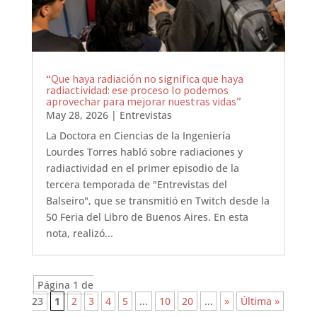
“Que haya radiación no significa que haya
radiactividad: ese proceso lo podemos
aprovechar para mejorar nuestras vidas”
May 28, 2026
|
Entrevistas
La Doctora en Ciencias de la Ingeniería
Lourdes Torres habló sobre radiaciones y
radiactividad en el primer episodio de la
tercera temporada de "Entrevistas del
Balseiro", que se transmitió en Twitch desde la
50 Feria del Libro de Buenos Aires. En esta
nota, realizó...
Página 1 de
23
1
2
3
4
5
...
10
20
...
»
Última »