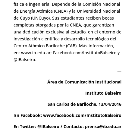
física e ingeniería. Depende de la Comisión Nacional
de Energía Atómica (CNEA) y la Universidad Nacional
de Cuyo (UNCuyo). Sus estudiantes reciben becas
completas otorgadas por la CNEA, que garantizan
una dedicación exclusiva al estudio, en el entorno de
investigación científica y desarrollo tecnológico del
Centro Atómico Bariloche (CAB). Más información,
en: www.ib.edu.ar; Facebook.com/InstitutoBalseiro y
@IBalseiro.
—
Área de Comunicación Institucional
Instituto Balseiro
San Carlos de Bariloche, 13/04/2016
En Facebook:
www.facebook.com/InstitutoBalseiro
En Twitter:
@IBalseiro
/ Contacto:
prensa@ib.edu.ar